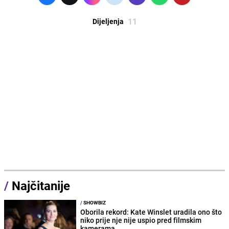
11
Dijeljenja
/
Najčitanije
/
SHOWBIZ
Oborila rekord: Kate Winslet uradila ono što
niko prije nje nije uspio pred filmskim
kamerama