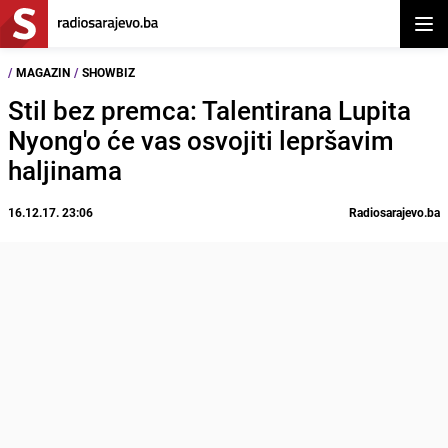
Otvor
/
MAGAZIN
/
SHOWBIZ
Stil bez premca: Talentirana Lupita
Nyong'o će vas osvojiti lepršavim
haljinama
16.12.17. 23:06
Radiosarajevo.ba