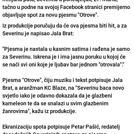
tačno u podne na svojoj Facebook stranici premijerno
objavljuje spot za novu pjesmu "Otrove".
Iz produkcije poručuju da će ova pjesma biti hit, a za
Severinu je napisao Jala Brat:
''Pjesma je nastala u kasnim satima i
rađena je samo
za Severinu
. Iskrena je i ima jasnu poruku u kojoj će
se naći svi oni koje je ljubav bar jednom ''otrovala''.''
Pjesma "Otrove", čiju muziku i tekst potpisuje Jala
Brat, a aranžman KC Blaze, na "Severinu baca novo
svjetlo iako je odavno dokazala da je glazbeni
kameleon te da se snalazi u svim glazbenim
žanrovima", kažu iz produkcije.
Ekranizaciju spota potpisuje Petar Pašić, redatelj