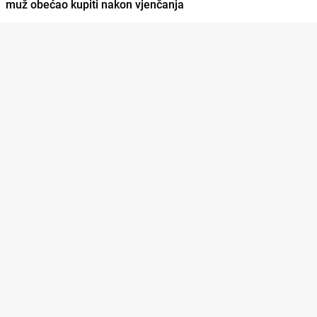
muž obećao kupiti nakon vjenčanja