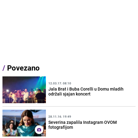
/
Povezano
12.03.17. 08:10
Jala Brat i Buba Corelli u Domu mladih
održali sjajan koncert
28.11.16. 19:49
Severina zapalila Instagram OVOM
fotografijom