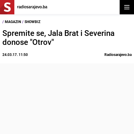
Otvor
/
MAGAZIN
/
SHOWBIZ
Spremite se, Jala Brat i Severina
donose "Otrov"
24.03.17. 11:50
Radiosarajevo.ba