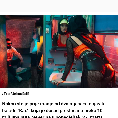
/ Foto/ Jelena Balić
Nakon što je prije manje od dva mjeseca objavila
baladu "Kao", koja je dosad preslušana preko 10
milijuna puta, Severina u ponedjeljak, 27. marta,