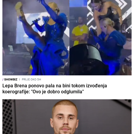
/
SHOWBIZ
I
PRIJE OKO 5H
Lepa Brena ponovo pala na bini tokom izvođenja
koerografije: "Ovo je dobro odglumila"