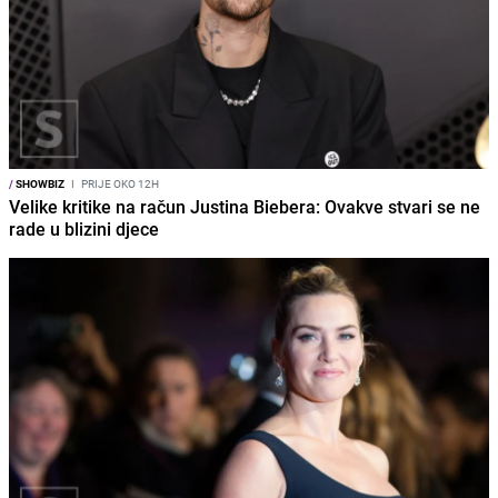
/
SHOWBIZ
I
PRIJE OKO 12H
Velike kritike na račun Justina Biebera: Ovakve stvari se ne
rade u blizini djece