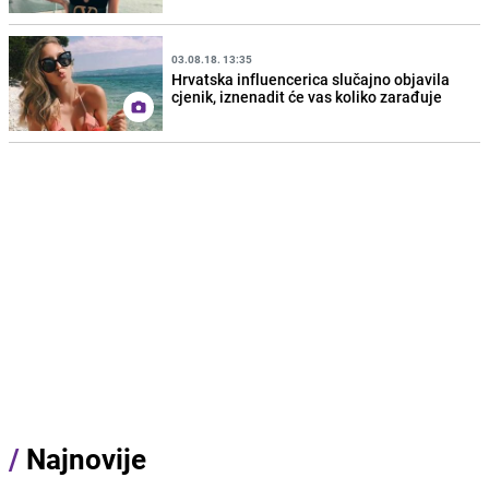
03.08.18. 13:35
Hrvatska influencerica slučajno objavila
cjenik, iznenadit će vas koliko zarađuje
/
Najnovije