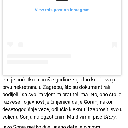
View this post on Instagram
Par je početkom prošle godine zajedno kupio svoju
prvu nekretninu u Zagrebu, što su dokumentirali i
podijelili sa svojim vjernim pratiteljima. No, ono što je
razveselilo javnost je činjenica da je Goran, nakon
desetogodišnje veze, odlučio kleknuti i zaprositi svoju
voljenu Sonju na egzotičnim Maldivima, piše
Story
.
Iako Sonja rijetko dijeli javno detalje o svom