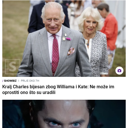
/
SHOWBIZ
I
PRIJE OKO 7H
Kralj Charles bijesan zbog Williama i Kate: Ne može im
oprostiti ono što su uradili