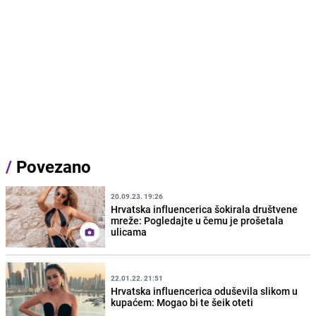
/
Povezano
20.09.23. 19:26
Hrvatska influencerica šokirala društvene
mreže: Pogledajte u čemu je prošetala
ulicama
22.01.22. 21:51
Hrvatska influencerica oduševila slikom u
kupaćem: Mogao bi te šeik oteti