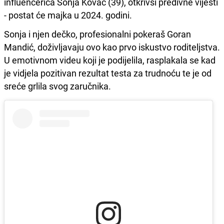
influencerica Sonja Kovač (39), otkrivši predivne vijesti
- postat će majka u 2024. godini.
Sonja i njen dečko, profesionalni pokeraš Goran
Mandić, doživljavaju ovo kao prvo iskustvo roditeljstva.
U emotivnom videu koji je podijelila, rasplakala se kad
je vidjela pozitivan rezultat testa za trudnoću te je od
sreće grlila svog zaručnika.