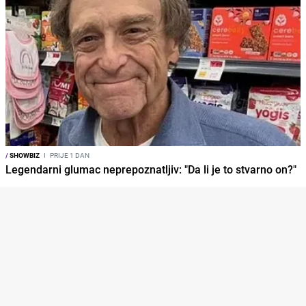
/
SHOWBIZ
I
PRIJE 1 DAN
Legendarni glumac neprepoznatljiv: "Da li je to stvarno on?"