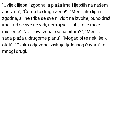
"Uvijek lijepa i zgodna, a plaža ima i ljepših na našem
Jadranu", "Čemu to draga ženo!", "Meni jako lipa i
zgodna, ali ne triba se sve ni vidit na izvolte, puno draži
ima kad se sve ne vidi, nemoj se ljutiti , to je moje
mišljenje", "Je li ova žena realna pitam?", "Meni je
sada plaža u drugome planu", "Mogao bi te neki šeik
oteti", "Ovako odjevena iziskuje tjelesnog čuvara" te
mnogi drugi.