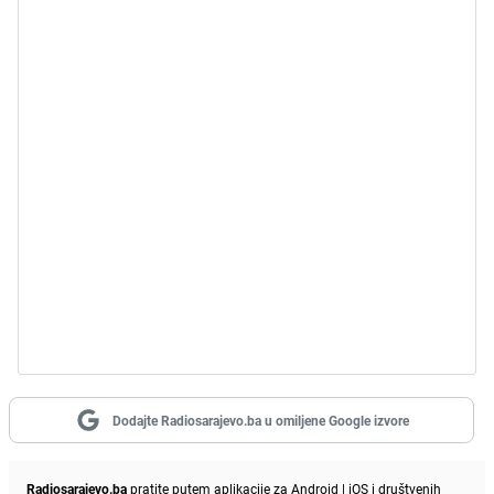
Dodajte Radiosarajevo.ba u omiljene Google izvore
Radiosarajevo.ba
pratite putem aplikacije za
Android
|
iOS
i društvenih