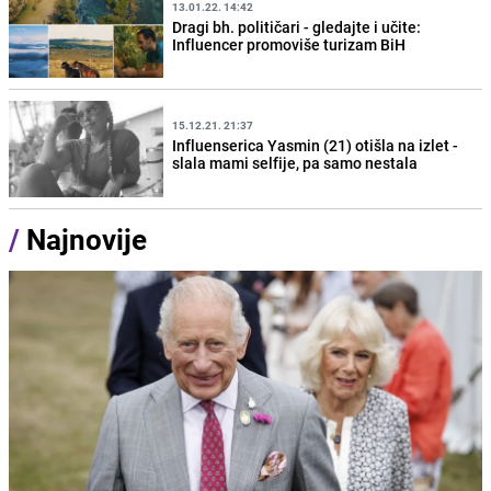
13.01.22. 14:42
Dragi bh. političari - gledajte i učite:
Influencer promoviše turizam BiH
15.12.21. 21:37
Influenserica Yasmin (21) otišla na izlet -
slala mami selfije, pa samo nestala
/
Najnovije