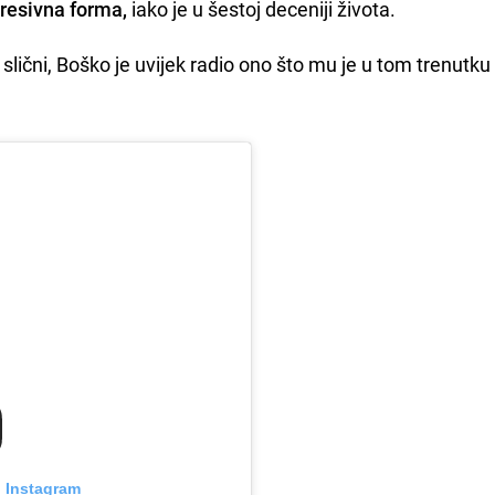
resivna forma,
iako je u šestoj deceniji života.
slični, Boško je uvijek radio ono što mu je u tom trenutku
n Instagram