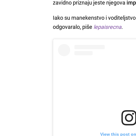
zavidno priznaju jeste njegova
imp
Iako su manekenstvo i voditeljstvo 
odgovaralo, piše
lepaisrecna
.
View this post o