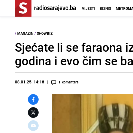
VIJESTI
BIZNIS
METROMA
/
MAGAZIN
/
SHOWBIZ
Sjećate li se faraona 
godina i evo čim se ba
08.01.25. 14:18
1
komentara