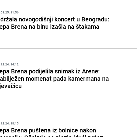
.01.25. 11:56
držala novogodišnji koncert u Beogradu:
epa Brena na binu izašla na štakama
.12.24. 14:12
epa Brena podijelila snimak iz Arene:
abilježen momenat pada kamermana na
jevačicu
.12.24. 18:15
epa Brena puštena iz bolnice nakon