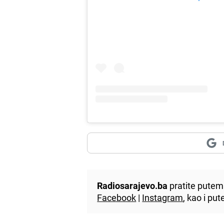
Radiosarajevo.ba
pratite putem 
Facebook
|
Instagram
, kao i p