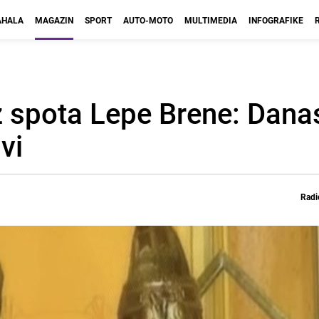
HALA
MAGAZIN
SPORT
AUTO-MOTO
MULTIMEDIA
INFOGRAFIKE
iz spota Lepe Brene: Dan
vi
Radi