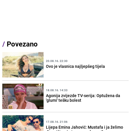
/
Povezano
20.08.16. 22:30
Ovo je vlasnica najljepšeg tijela
18.08.16. 14:33
Agonija zvijezde TV-serija: Optužena da
'glumi' tešku bolest
17.08.16. 21:06
Lijepa Emina Jahović: Mustafa i ja želimo