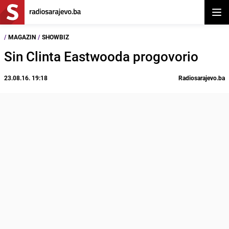
Otvor
/
MAGAZIN
/
SHOWBIZ
Sin Clinta Eastwooda progovorio
23.08.16. 19:18
Radiosarajevo.ba