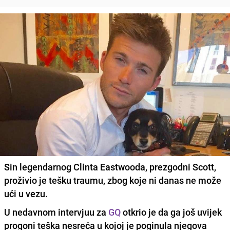
Sin legendarnog Clinta Eastwooda, prezgodni Scott,
proživio je tešku traumu, zbog koje ni danas ne može
ući u vezu.
U nedavnom intervjuu za
GQ
otkrio je da ga još
uvijek
progoni teška nesreća
u kojoj je poginula njegova