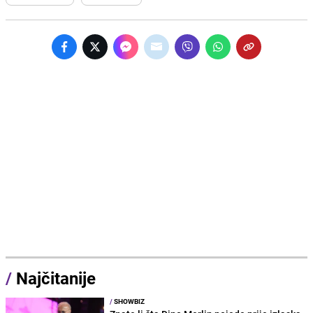
/
Najčitanije
/
SHOWBIZ