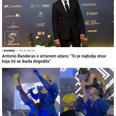
/
SHOWBIZ
I
PRIJE OKO 8H
Antonio Banderas o srčanom udaru: "To je najbolja stvar
koja mi se ikada dogodila"