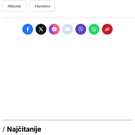
#Mostar
#Severina
/
Najčitanije