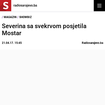
Otvor
/
MAGAZIN
/
SHOWBIZ
Severina sa svekrvom posjetila
Mostar
21.04.17. 15:45
Radiosarajevo.ba