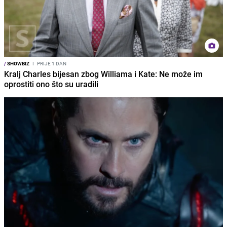
/
SHOWBIZ
I
PRIJE 1 DAN
Kralj Charles bijesan zbog Williama i Kate: Ne može im
oprostiti ono što su uradili