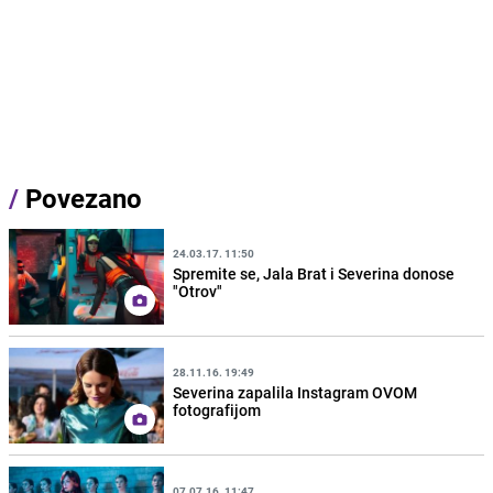
/
Povezano
24.03.17. 11:50
Spremite se, Jala Brat i Severina donose
"Otrov"
28.11.16. 19:49
Severina zapalila Instagram OVOM
fotografijom
07.07.16. 11:47