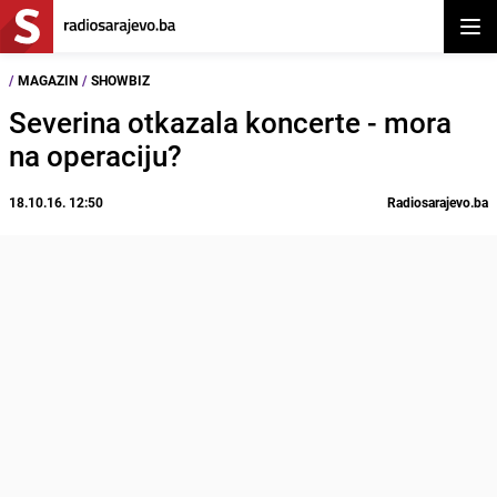
Otvor
/
MAGAZIN
/
SHOWBIZ
Severina otkazala koncerte - mora
na operaciju?
18.10.16. 12:50
Radiosarajevo.ba