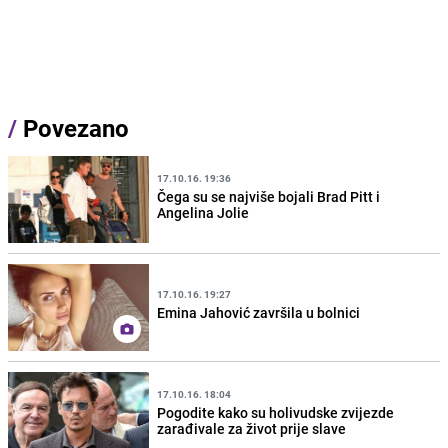
/
Povezano
17.10.16. 19:36
Čega su se najviše bojali Brad Pitt i
Angelina Jolie
17.10.16. 19:27
Emina Jahović završila u bolnici
17.10.16. 18:04
Pogodite kako su holivudske zvijezde
zarađivale za život prije slave