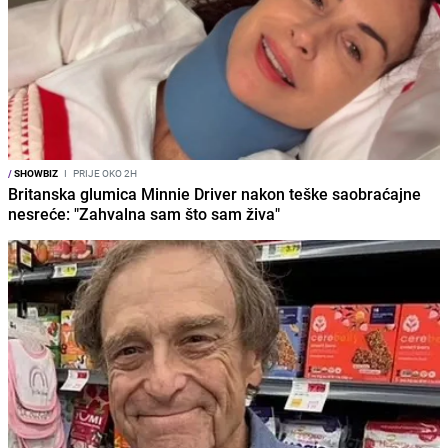
/
SHOWBIZ
I
PRIJE OKO 2H
Britanska glumica Minnie Driver nakon teške saobraćajne
nesreće: "Zahvalna sam što sam živa"