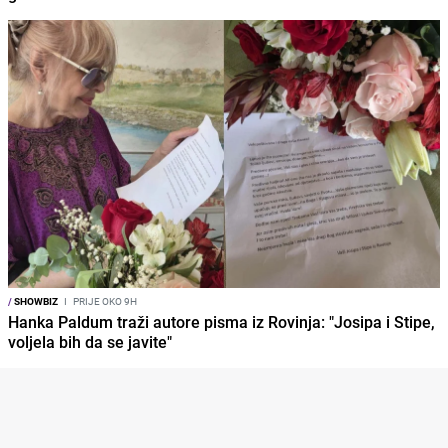
/
SHOWBIZ
I
PRIJE OKO 9H
Hanka Paldum traži autore pisma iz Rovinja: "Josipa i Stipe,
voljela bih da se javite"