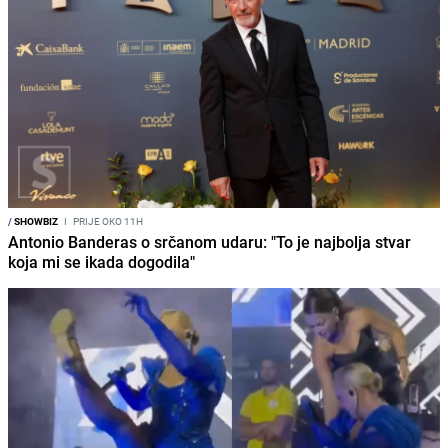
/
SHOWBIZ
I
PRIJE OKO 11H
Antonio Banderas o srčanom udaru: "To je najbolja stvar
koja mi se ikada dogodila"