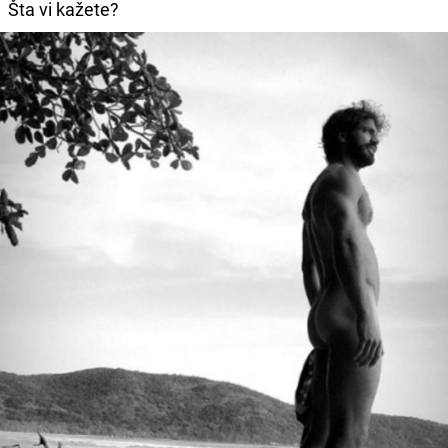
Šta vi kažete?