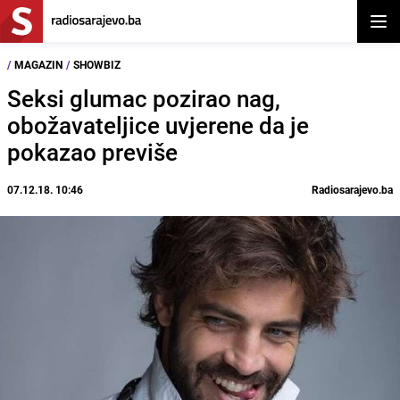
Otvor
/
MAGAZIN
/
SHOWBIZ
Seksi glumac pozirao nag,
obožavateljice uvjerene da je
pokazao previše
07.12.18. 10:46
Radiosarajevo.ba