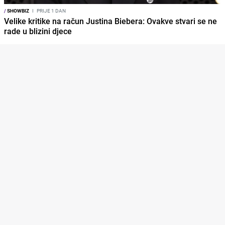
/
SHOWBIZ
I
PRIJE 1 DAN
Velike kritike na račun Justina Biebera: Ovakve stvari se ne
rade u blizini djece