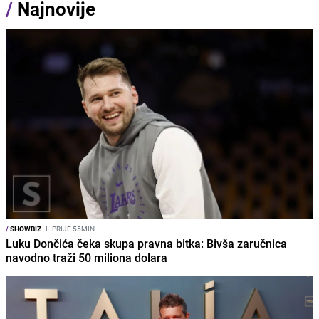
/
Najnovije
/
SHOWBIZ
I
PRIJE 55MIN
Luku Dončića čeka skupa pravna bitka: Bivša zaručnica
navodno traži 50 miliona dolara