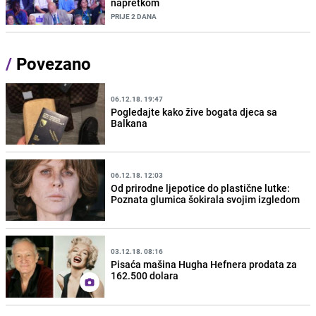
napretkom
PRIJE 2 DANA
/
Povezano
06.12.18. 19:47
Pogledajte kako žive bogata djeca sa
Balkana
06.12.18. 12:03
Od prirodne ljepotice do plastične lutke:
Poznata glumica šokirala svojim izgledom
03.12.18. 08:16
Pisaća mašina Hugha Hefnera prodata za
162.500 dolara