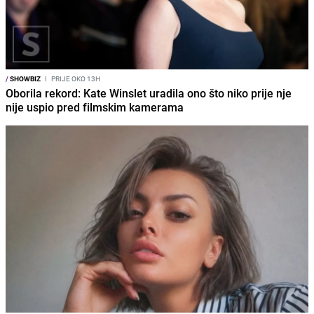
/
SHOWBIZ
I
PRIJE OKO 13H
Oborila rekord: Kate Winslet uradila ono što niko prije nje
nije uspio pred filmskim kamerama