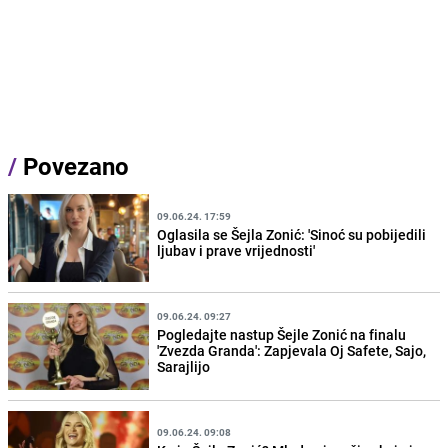
/
Povezano
09.06.24. 17:59
Oglasila se Šejla Zonić: 'Sinoć su pobijedili
ljubav i prave vrijednosti'
09.06.24. 09:27
Pogledajte nastup Šejle Zonić na finalu
'Zvezda Granda': Zapjevala Oj Safete, Sajo,
Sarajlijo
09.06.24. 09:08