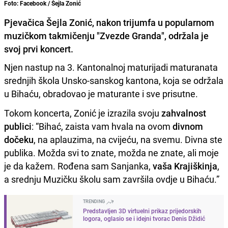
Foto: Facebook / Šejla Zonić
Pjevačica Šejla Zonić, nakon trijumfa u popularnom
muzičkom takmičenju "Zvezde Granda", održala je
svoj prvi koncert.
Njen nastup na 3. Kantonalnoj maturijadi maturanata
srednjih škola Unsko-sanskog kantona, koja se održala
u Bihaću, obradovao je maturante i sve prisutne.
Tokom koncerta, Zonić je izrazila svoju
zahvalnost
publici
: “Bihać, zaista vam hvala na ovom
divnom
dočeku
, na aplauzima, na cvijeću, na svemu. Divna ste
publika. Možda svi to znate, možda ne znate, ali moje
je da kažem. Rođena sam Sanjanka,
vaša Krajiškinja
,
a srednju Muzičku školu sam završila ovdje u Bihaću.”
TRENDING
Predstavljen 3D virtuelni prikaz prijedorskih
logora, oglasio se i idejni tvorac Denis Džidić