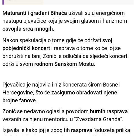
Maturanti i građani Bihaća
uživali su u energičnom
nastupu pjevačice koja je svojim glasom i harizmom
osvojila srca mnogih
.
Nakon spekulacija o tome gdje će održati
svoj
pobjednički koncert
i rasprava o tome ko će joj se
pridružiti na bini, Zonić je odlučila da sljedeći koncert
održi u svom
rodnom Sanskom Mostu
.
Pjevačica je najavila i niz koncerata širom Bosne i
Hercegovine, što će zasigurno
obradovati njene
brojne fanove
.
Zonić se nedavno oglasila povodom
burnih rasprava
vezanih za njenu mentoricu u "Zvezdama Granda".
Izjavila je kako joj je zbog tih
rasprava
"oduzeta prilika