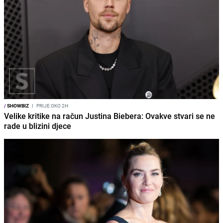
/
SHOWBIZ
I
PRIJE OKO 2H
Velike kritike na račun Justina Biebera: Ovakve stvari se ne
rade u blizini djece