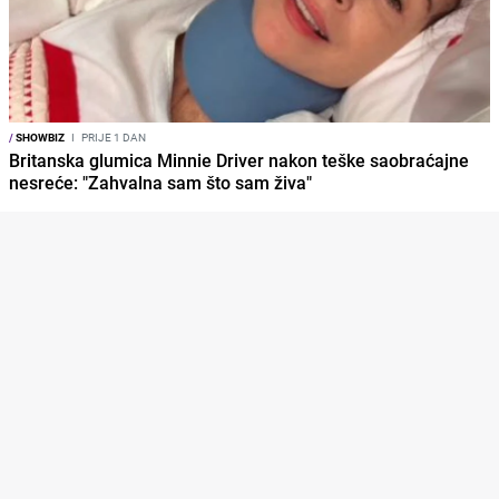
/
SHOWBIZ
I
PRIJE 1 DAN
Britanska glumica Minnie Driver nakon teške saobraćajne
nesreće: "Zahvalna sam što sam živa"