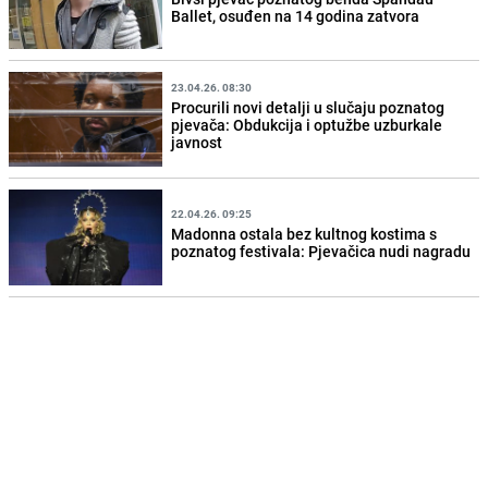
Ballet, osuđen na 14 godina zatvora
23.04.26. 08:30
Procurili novi detalji u slučaju poznatog
pjevača: Obdukcija i optužbe uzburkale
javnost
22.04.26. 09:25
Madonna ostala bez kultnog kostima s
poznatog festivala: Pjevačica nudi nagradu