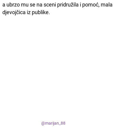
a ubrzo mu se na sceni pridružila i pomoć, mala
djevojčica iz publike.
@marijan_88