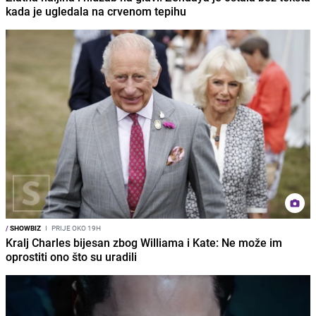
kada je ugledala na crvenom tepihu
/
SHOWBIZ
I
PRIJE OKO 19H
Kralj Charles bijesan zbog Williama i Kate: Ne može im
oprostiti ono što su uradili