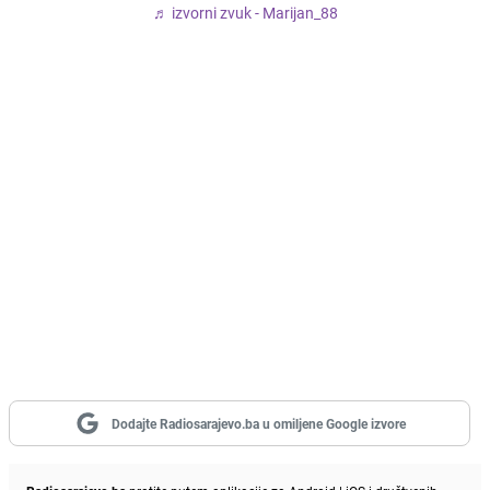
♬ izvorni zvuk - Marijan_88
Dodajte Radiosarajevo.ba u omiljene Google izvore