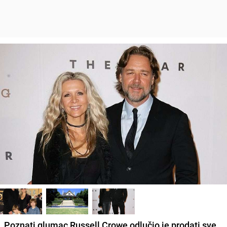
Poznati glumac Russell Crowe odlučio je prodati sve