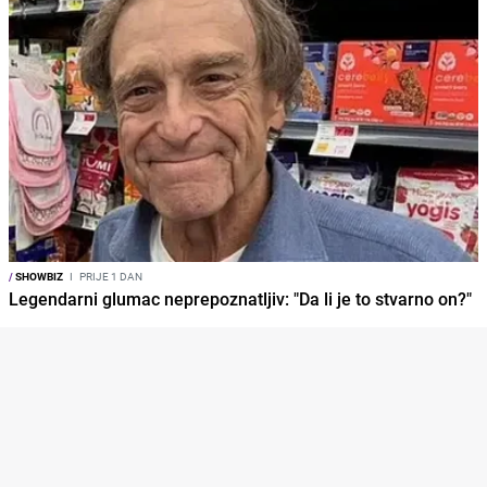
/
SHOWBIZ
I
PRIJE 1 DAN
Legendarni glumac neprepoznatljiv: "Da li je to stvarno on?"