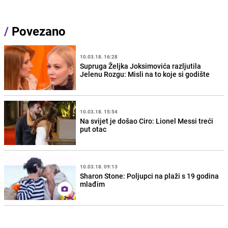
/
Povezano
10.03.18. 16:28
Supruga Željka Joksimovića razljutila
Jelenu Rozgu: Misli na to koje si godište
10.03.18. 15:54
Na svijet je došao Ciro: Lionel Messi treći
put otac
10.03.18. 09:13
Sharon Stone: Poljupci na plaži s 19 godina
mlađim