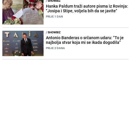
/
SHOWBIZ
Hanka Paldum traži autore pisma iz Rovinja:
"Josipa i Stipe, voljela bih da se javite"
PRIJE 1 DAN
/
SHOWBIZ
Antonio Banderas o srčanom udaru: "To je
najbolja stvar koja mi se ikada dogodila"
PRIJE 2 DANA