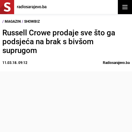
Otvor
/
MAGAZIN
/
SHOWBIZ
Russell Crowe prodaje sve što ga
podsjeća na brak s bivšom
suprugom
11.03.18. 09:12
Radiosarajevo.ba