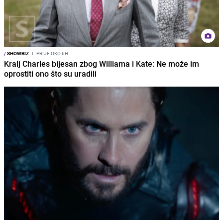
/
SHOWBIZ
I
PRIJE OKO 6H
Kralj Charles bijesan zbog Williama i Kate: Ne može im
oprostiti ono što su uradili