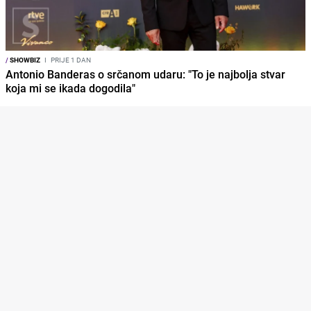
/
SHOWBIZ
I
PRIJE 1 DAN
Antonio Banderas o srčanom udaru: "To je najbolja stvar
koja mi se ikada dogodila"