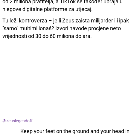
od 2 miliona pratitelja, a TikTok se također ubraja u
njegove digitalne platforme za utjecaj.
Tu leži kontroverza – je li Zeus zaista milijarder ili ipak
''samo'' multimilionaš? Izvori navode procjene neto
vrijednosti od 30 do 60 miliona dolara.
@zeuslegendoff
Keep your feet on the ground and your head in