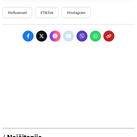
#influenseri
#TikTok
#Instagram