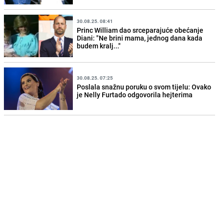
30.08.25. 08:41
Princ William dao srceparajuće obećanje
Diani: "Ne brini mama, jednog dana kada
budem kralj..."
30.08.25. 07:25
Poslala snažnu poruku o svom tijelu: Ovako
je Nelly Furtado odgovorila hejterima