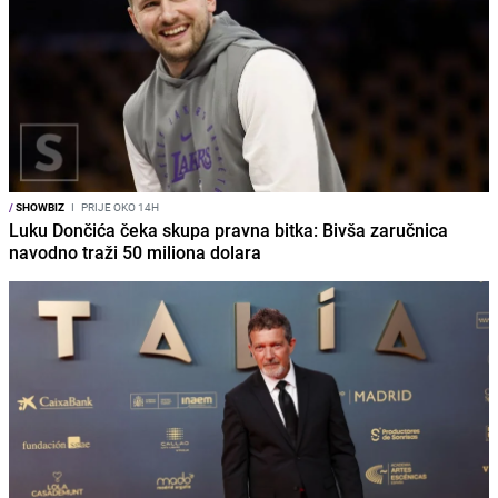
/
SHOWBIZ
I
PRIJE OKO 14H
Luku Dončića čeka skupa pravna bitka: Bivša zaručnica
navodno traži 50 miliona dolara