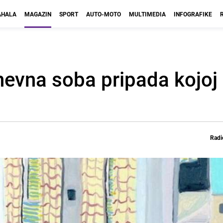
HALA
MAGAZIN
SPORT
AUTO-MOTO
MULTIMEDIA
INFOGRAFIKE
nevna soba pripada kojoj
Radi