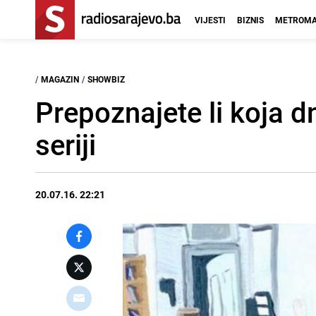
VIJESTI
BIZNIS
METROMA
/
MAGAZIN
/
SHOWBIZ
Prepoznajete li koja d
seriji
20.07.16. 22:21