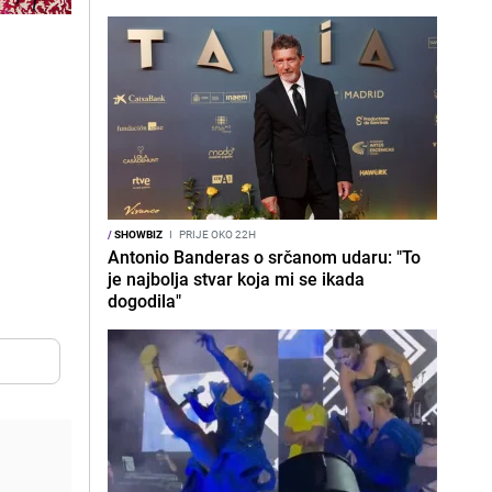
/
SHOWBIZ
I
PRIJE OKO 22H
Antonio Banderas o srčanom udaru: "To
je najbolja stvar koja mi se ikada
dogodila"