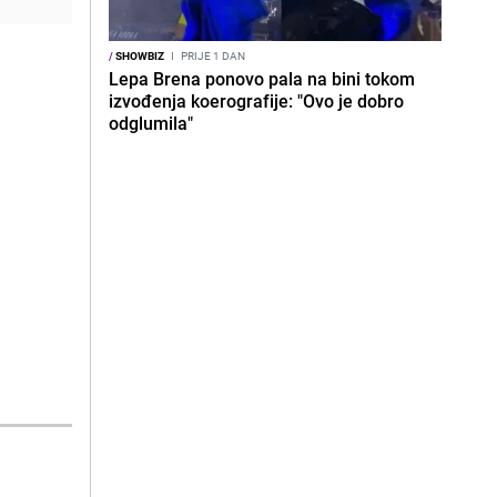
/
SHOWBIZ
I
PRIJE 1 DAN
Lepa Brena ponovo pala na bini tokom
izvođenja koerografije: "Ovo je dobro
odglumila"