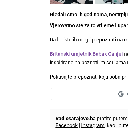
Gledali smo ih godinama, nestrplj
Vjerovatno ste za to vrijeme i upa
Da li biste ih mogli prepoznati na c
Britanski umjetnik Babak Ganjei
n
inspirirane najpoznatijim serijama 
Pokušajte prepoznati koja soba prip
Radiosarajevo.ba
pratite putem 
Facebook
|
Instagram
, kao i p