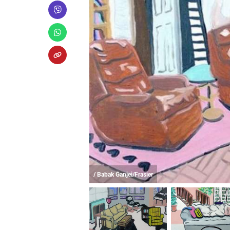
/ Babak Ganjei/Frasier