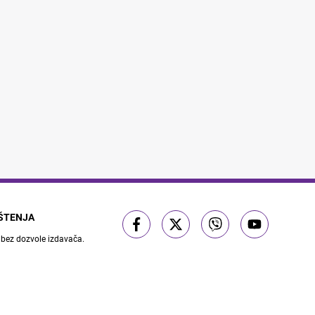
IŠTENJA
 bez dozvole izdavača.