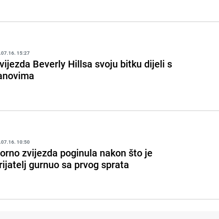
.07.16. 15:27
vijezda Beverly Hillsa svoju bitku dijeli s
anovima
.07.16. 10:50
orno zvijezda poginula nakon što je
rijatelj gurnuo sa prvog sprata