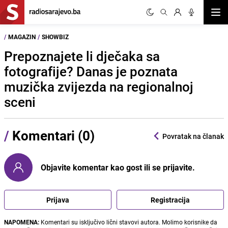
Otvor
/
MAGAZIN
/
SHOWBIZ
Prepoznajete li dječaka sa
fotografije? Danas je poznata
muzička zvijezda na regionalnoj
sceni
/
Komentari (0)
Povratak na članak
Objavite komentar kao gost ili se prijavite.
Prijava
Registracija
NAPOMENA:
Komentari su isključivo lični stavovi autora. Molimo korisnike da