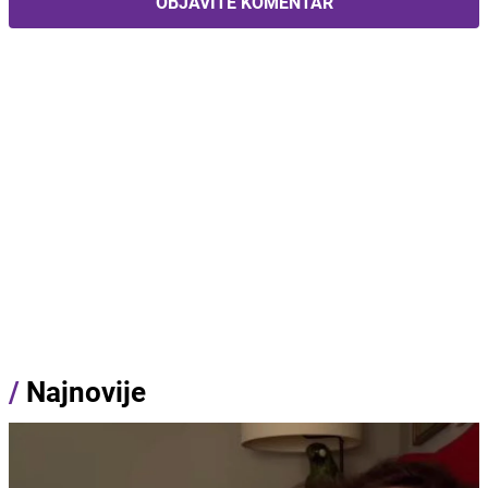
OBJAVITE KOMENTAR
/
Najnovije