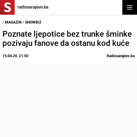
Otvor
/
MAGAZIN
/
SHOWBIZ
Poznate ljepotice bez trunke šminke
pozivaju fanove da ostanu kod kuće
15.04.20. 21:50
Radiosarajevo.ba