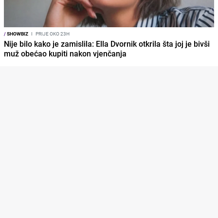
/
SHOWBIZ
I
PRIJE OKO 23H
Nije bilo kako je zamislila: Ella Dvornik otkrila šta joj je bivši
muž obećao kupiti nakon vjenčanja