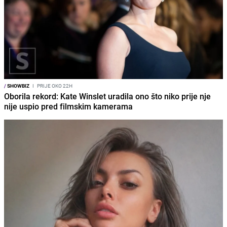
/
SHOWBIZ
I
PRIJE OKO 22H
Oborila rekord: Kate Winslet uradila ono što niko prije nje
nije uspio pred filmskim kamerama