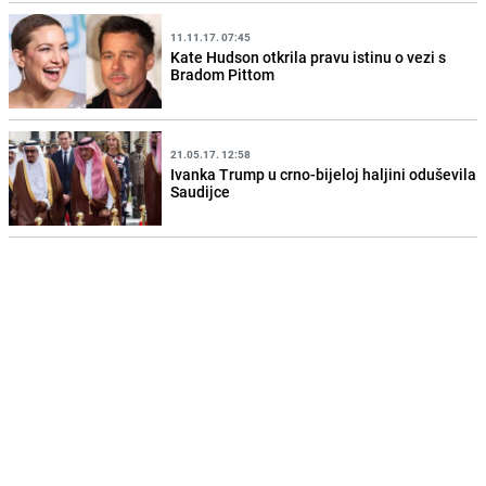
11.11.17. 07:45
Kate Hudson otkrila pravu istinu o vezi s
Bradom Pittom
21.05.17. 12:58
Ivanka Trump u crno-bijeloj haljini oduševila
Saudijce