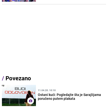
/
Povezano
11.04.20. 10:10
Ostani kući: Pogledajte šta je Sarajlijama
poručeno putem plakata