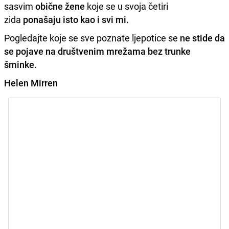
sasvim
obične žene
koje se u svoja četiri
zida
ponašaju isto kao i svi mi.
Pogledajte koje se sve poznate ljepotice se
ne stide da
se pojave na društvenim mrežama bez trunke
šminke.
Helen Mirren