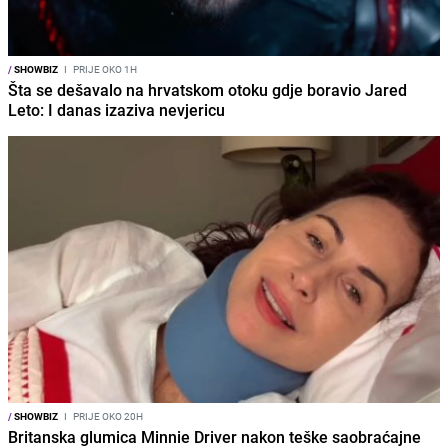
/
SHOWBIZ
I
PRIJE OKO 1H
Šta se dešavalo na hrvatskom otoku gdje boravio Jared
Leto: I danas izaziva nevjericu
/
SHOWBIZ
I
PRIJE OKO 20H
Britanska glumica Minnie Driver nakon teške saobraćajne