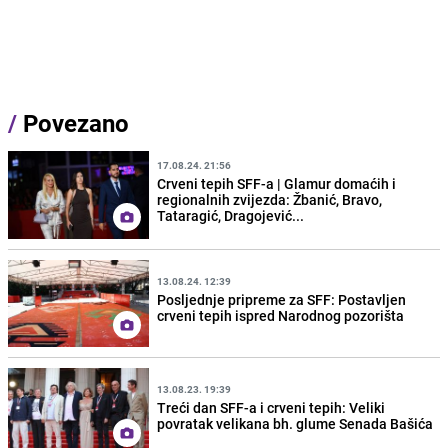
/
Povezano
17.08.24. 21:56
Crveni tepih SFF-a | Glamur domaćih i
regionalnih zvijezda: Žbanić, Bravo,
Tataragić, Dragojević...
13.08.24. 12:39
Posljednje pripreme za SFF: Postavljen
crveni tepih ispred Narodnog pozorišta
13.08.23. 19:39
Treći dan SFF-a i crveni tepih: Veliki
povratak velikana bh. glume Senada Bašića