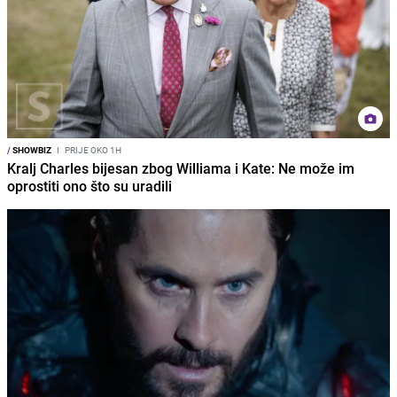
/
SHOWBIZ
I
PRIJE OKO 1H
Kralj Charles bijesan zbog Williama i Kate: Ne može im
oprostiti ono što su uradili