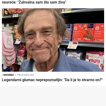
nesreće: "Zahvalna sam što sam živa"
/
SHOWBIZ
I
PRIJE OKO 23H
Legendarni glumac neprepoznatljiv: "Da li je to stvarno on?"