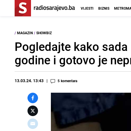
VIJESTI
BIZNIS
METROMA
/
MAGAZIN
/
SHOWBIZ
Pogledajte kako sada 
godine i gotovo je nep
13.03.24. 13:43
5
komentara