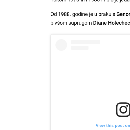
Od 1988. godine je u braku s
Genom
bivšom suprugom
Diane Holeche
View this post o