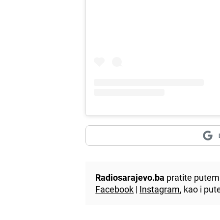
Radiosarajevo.ba
pratite putem 
Facebook
|
Instagram
, kao i p