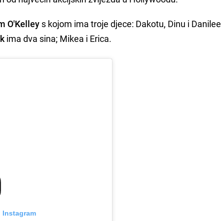
 O'Kelley
s kojom ima troje djece: Dakotu, Dinu i Danilee
ck
ima dva sina; Mikea i Erica.
n Instagram