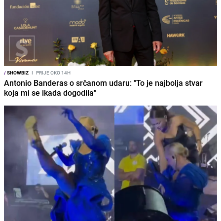
/
SHOWBIZ
I
PRIJE OKO 14H
Antonio Banderas o srčanom udaru: "To je najbolja stvar
koja mi se ikada dogodila"