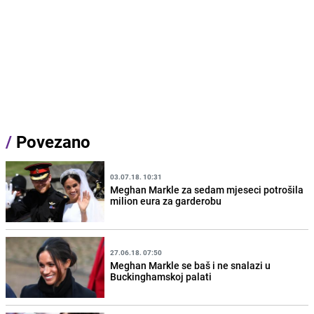
/
Povezano
03.07.18. 10:31
Meghan Markle za sedam mjeseci potrošila
milion eura za garderobu
27.06.18. 07:50
Meghan Markle se baš i ne snalazi u
Buckinghamskoj palati