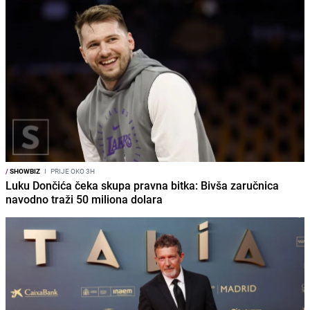
/
SHOWBIZ
I
PRIJE OKO 3H
Luku Dončića čeka skupa pravna bitka: Bivša zaručnica
navodno traži 50 miliona dolara