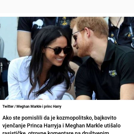
Twitter / Meghan Markle i princ Harry
Ako ste pomislili da je kozmopolitsko, bajkovito
vjenčanje Princa Harryja i Meghan Markle utišalo
rasističke, otrovne komentare na društvenim