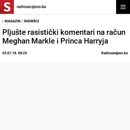
Otvor
/
MAGAZIN
/
SHOWBIZ
Pljušte rasistički komentari na račun
Meghan Markle i Princa Harryja
05.07.18. 08:25
Radiosarajevo.ba