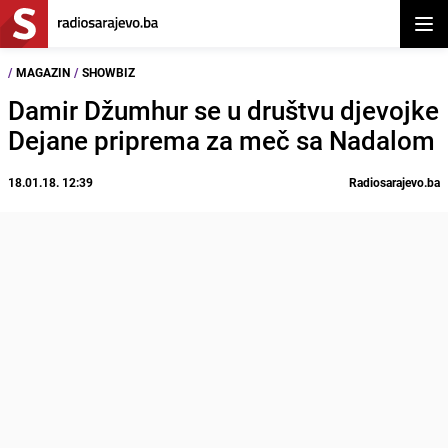
Otvor
/
MAGAZIN
/
SHOWBIZ
Damir Džumhur se u društvu djevojke
Dejane priprema za meč sa Nadalom
18.01.18. 12:39
Radiosarajevo.ba