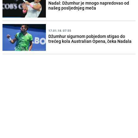
Nadal: Džumhur je mnogo napredovao od
našeg posljednjeg meča
17.01.18. 07:55
Džumhur sigurnom pobjedom stigao do
trećeg kola Australian Opena, čeka Nadala