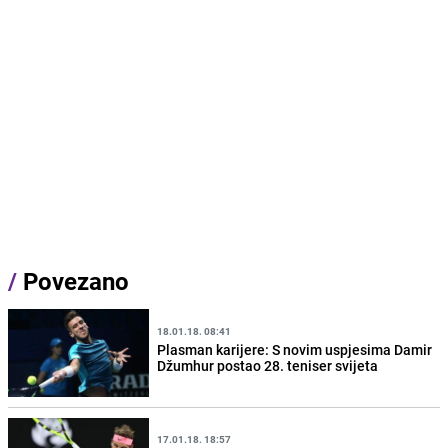
/
Povezano
18.01.18. 08:41
Plasman karijere: S novim uspjesima Damir
Džumhur postao 28. teniser svijeta
17.01.18. 18:57