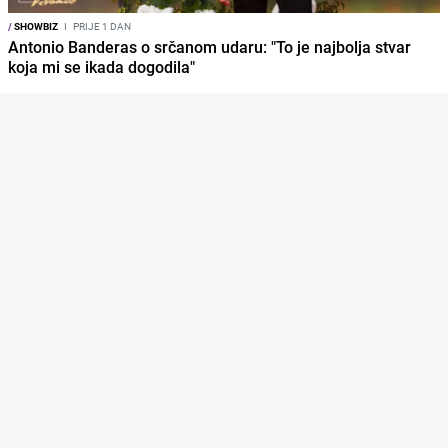
/
SHOWBIZ
I
PRIJE 1 DAN
Antonio Banderas o srčanom udaru: "To je najbolja stvar
koja mi se ikada dogodila"