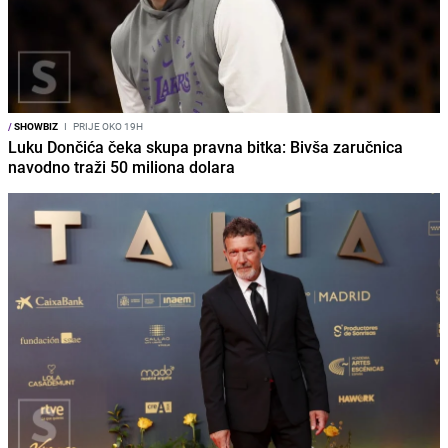
/
SHOWBIZ
I
PRIJE OKO 19H
Luku Dončića čeka skupa pravna bitka: Bivša zaručnica
navodno traži 50 miliona dolara