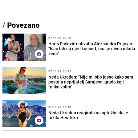
/
Povezano
01.11.23. 09:50
Haris Pašović nahvalio Aleksandru Prijović:
"Išao bih na njen koncert, ona je divna mlada
žena"
07.11.22. 16:15
Neda Ukraden: "Nije mi bilo jasno kako sam
postala neprijatelj Sarajeva, grada koji
toliko volim"
31.10.20. 16:13
Neda Ukraden reagirala na optužbe da je
tužila Hrvatsku