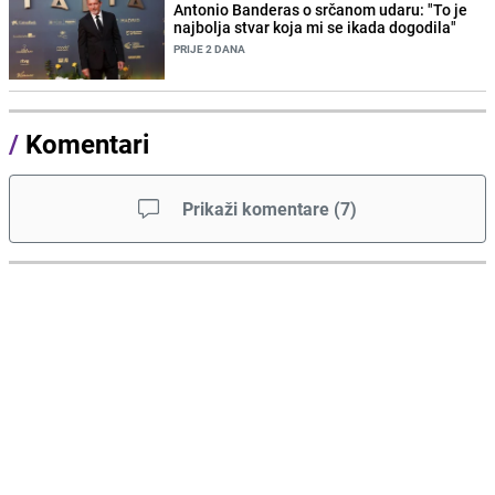
Antonio Banderas o srčanom udaru: "To je
najbolja stvar koja mi se ikada dogodila"
PRIJE 2 DANA
/
Komentari
Prikaži komentare
(
7
)