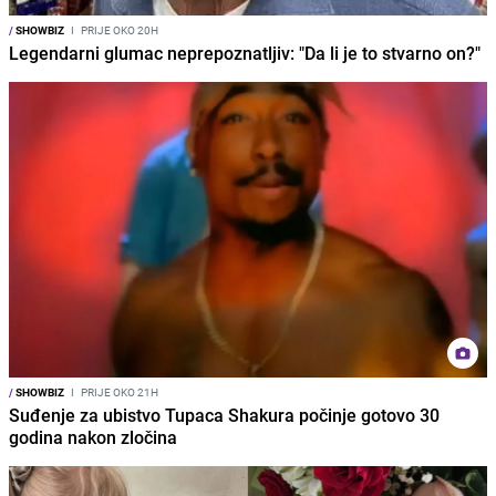
/
SHOWBIZ
I
PRIJE OKO 20H
Legendarni glumac neprepoznatljiv: "Da li je to stvarno on?"
/
SHOWBIZ
I
PRIJE OKO 21H
Suđenje za ubistvo Tupaca Shakura počinje gotovo 30
godina nakon zločina