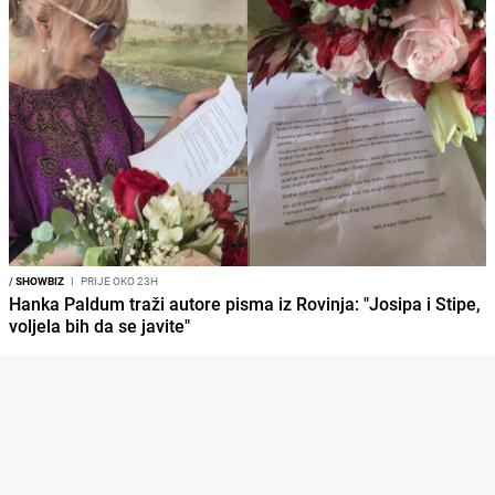
/
SHOWBIZ
I
PRIJE OKO 23H
Hanka Paldum traži autore pisma iz Rovinja: "Josipa i Stipe,
voljela bih da se javite"