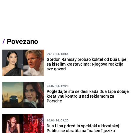
/
Povezano
09.10.24. 18:56
Gordon Ramsay probao koktel od Dua Lipe
sa kiselim krastavcima: Njegova reakcija
sve govori
26.07.24. 12:20
Pogledajte šta se desi kada Dua Lipa dobije
kreativnu kontrolu nad reklamom za
Porsche
10.06.24. 09:25
Dua Lipa priredila spektakl u Hrvatskoj:
Publici se obratila na "našem" jeziku