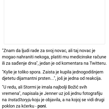
"Znam da ljudi rade za svoj novac, ali taj novac je
mogao nahraniti nekoga, platiti mu medicinske račune
ili za sađenje drva", jedan je od komentara na Twitteru.
"Kylie je toliko spora. Zaista je kupila jednogodišnjem
djetetu dijamantni prsten...", još je jedna od reakcija.
"U redu, ali Stormi je imala najbolji Božić svih
vremena", napisala je Jenner uz još jednu fotografiju
na
InstaStoryju
koju je objavila, a na kojoj se vidi drugi
poklon za kćerku -
poni
.