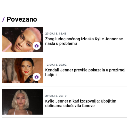
/
Povezano
25.09.18. 18:48
Zbog ludog noćnog izlaska Kylie Jenner se
našla u problemu
12.09.18. 20:02
Kendall Jenner previše pokazala u prozirnoj
haljini
29.08.18. 20:19
Kylie Jenner nikad izazovnija: Ubojitim
oblinama oduševila fanove