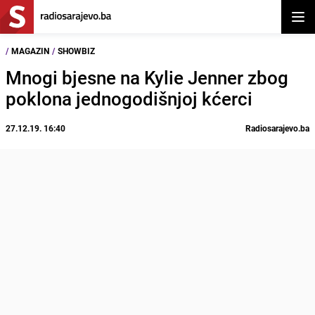
Otvor
/
MAGAZIN
/
SHOWBIZ
Mnogi bjesne na Kylie Jenner zbog
poklona jednogodišnjoj kćerci
27.12.19. 16:40
Radiosarajevo.ba