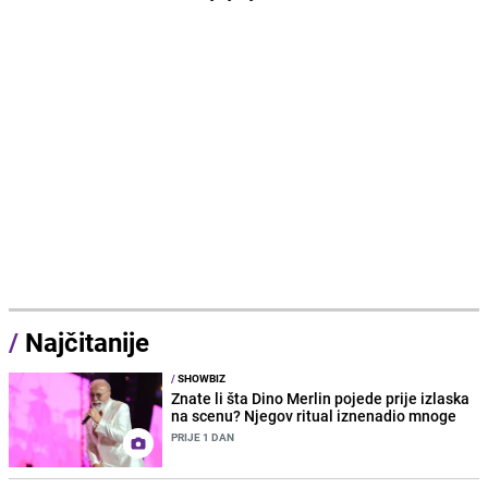
/
Najčitanije
/
SHOWBIZ
Znate li šta Dino Merlin pojede prije izlaska
na scenu? Njegov ritual iznenadio mnoge
PRIJE 1 DAN