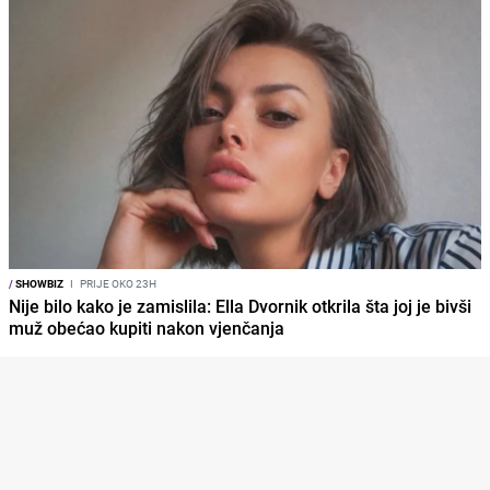
/
SHOWBIZ
I
PRIJE OKO 23H
Nije bilo kako je zamislila: Ella Dvornik otkrila šta joj je bivši
muž obećao kupiti nakon vjenčanja