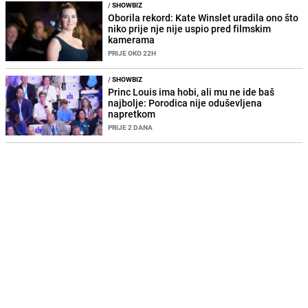
/
SHOWBIZ
Oborila rekord: Kate Winslet uradila ono što
niko prije nje nije uspio pred filmskim
kamerama
PRIJE OKO 22H
/
SHOWBIZ
Princ Louis ima hobi, ali mu ne ide baš
najbolje: Porodica nije oduševljena
napretkom
PRIJE 2 DANA