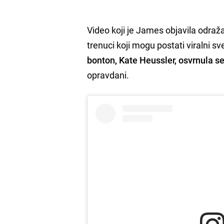
Video koji je James objavila odraža
trenuci koji mogu postati viralni s
bonton, Kate Heussler, osvrnula s
opravdani.