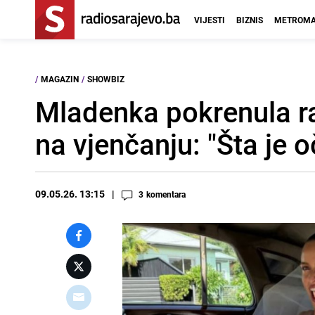
VIJESTI
BIZNIS
METROMA
/
MAGAZIN
/
SHOWBIZ
Mladenka pokrenula r
na vjenčanju: "Šta je o
09.05.26. 13:15
3
komentara