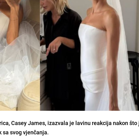
ica, Casey James, izazvala je lavinu reakcija nakon što 
k sa svog vjenčanja.