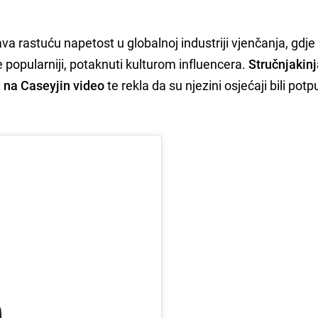
va rastuću napetost u globalnoj industriji vjenčanja, gdje
ve popularniji, potaknuti kulturom influencera.
Stručnjakinj
e na Caseyjin video
te rekla da su njezini osjećaji bili pot