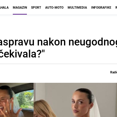
HALA
MAGAZIN
SPORT
AUTO-MOTO
MULTIMEDIA
INFOGRAFIKE
aspravu nakon neugodnog
čekivala?"
Radi