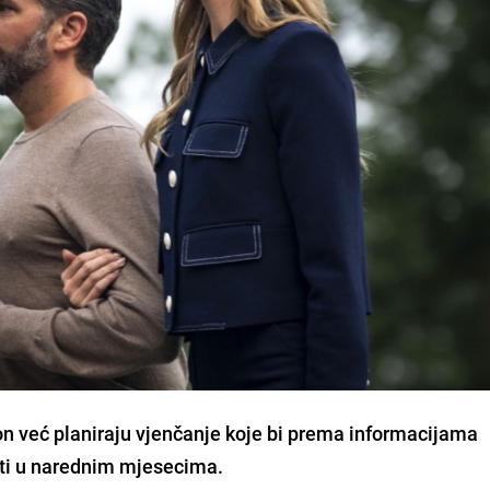
on već planiraju vjenčanje koje bi prema informacijama
ati u narednim mjesecima.