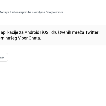
Dodajte Radiosarajevo.ba u omiljene Google izvore
aplikacije za
Android
|
iOS
i društvenih mreža
Twitter
|
utem našeg
Viber
Chata.
rak