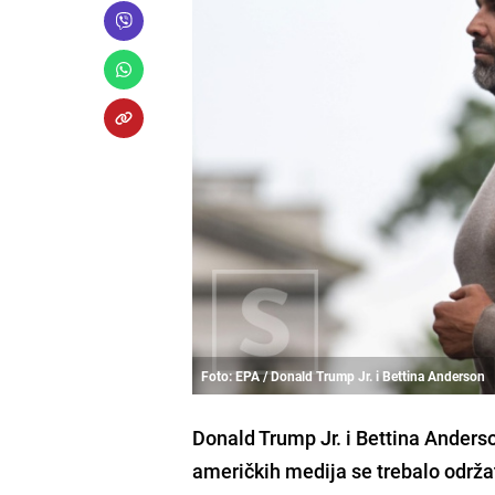
Foto: EPA / Donald Trump Jr. i Bettina Anderson
Donald Trump Jr. i Bettina Anders
američkih medija se trebalo održ