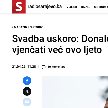
VIJESTI
BIZNIS
METROMA
/
MAGAZIN
/
SHOWBIZ
Svadba uskoro: Donald
vjenčati već ovo ljeto
21.04.26. 11:28
10
komentara