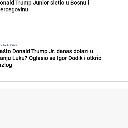
onald Trump Junior sletio u Bosnu i
ercegovinu
.04.26. 10:37
ašto Donald Trump Jr. danas dolazi u
anju Luku? Oglasio se Igor Dodik i otkrio
azlog