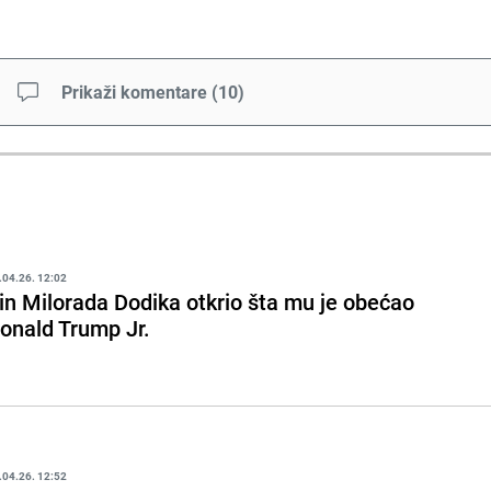
Prikaži komentare
(
10
)
.04.26. 12:02
in Milorada Dodika otkrio šta mu je obećao
onald Trump Jr.
.04.26. 12:52