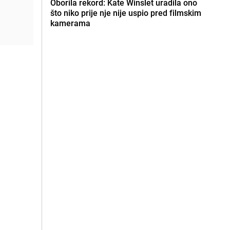
Oborila rekord: Kate Winslet uradila ono
što niko prije nje nije uspio pred filmskim
kamerama