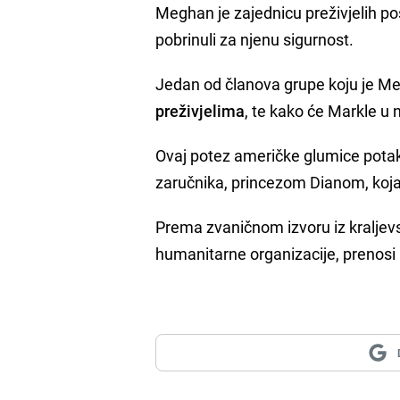
Meghan je zajednicu preživjelih p
pobrinuli za njenu sigurnost.
Jedan od članova grupe koju je M
preživjelima
, te kako će Markle u
Ovaj potez američke glumice pota
zaručnika, princezom Dianom, koja
Prema zvaničnom izvoru iz kraljev
humanitarne organizacije, prenosi