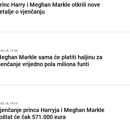
rinc Harry i Meghan Markle otkrili nove
etalje o vjenčanju
.02.18. 17:00
eghan Markle sama će platiti haljinu za
jenčanje vrijedno pola miliona funti
.02.18. 19:15
jenčanje princa Harryja i Meghan Markle
oštat će čak 571.000 eura