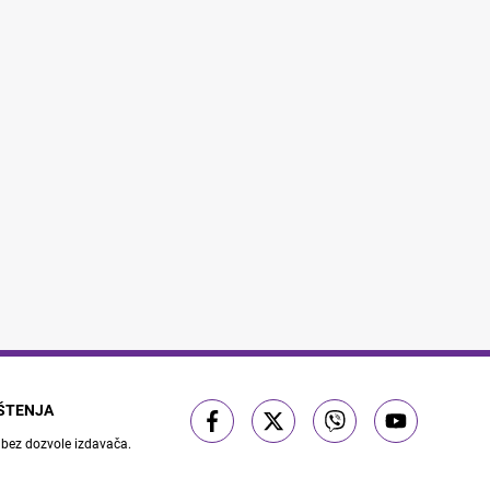
IŠTENJA
 bez dozvole izdavača.