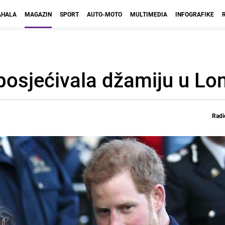
HALA
MAGAZIN
SPORT
AUTO-MOTO
MULTIMEDIA
INFOGRAFIKE
posjećivala džamiju u Lo
Radi