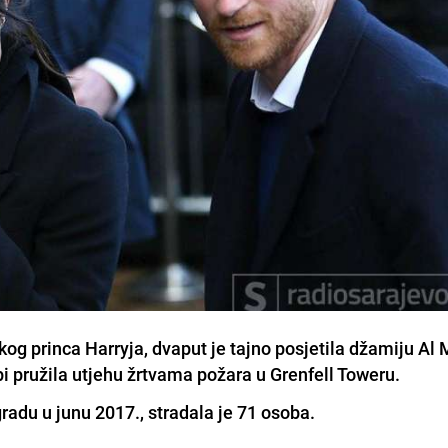
og princa Harryja, dvaput je tajno posjetila džamiju Al
 pružila utjehu žrtvama požara u Grenfell Toweru.
radu u junu 2017., stradala je 71 osoba.