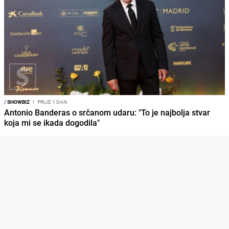
/
SHOWBIZ
I
PRIJE 1 DAN
Antonio Banderas o srčanom udaru: "To je najbolja stvar
koja mi se ikada dogodila"