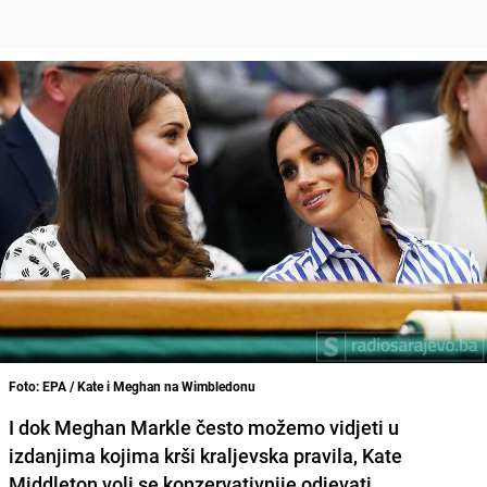
Foto: EPA / Kate i Meghan na Wimbledonu
I dok Meghan Markle često možemo vidjeti u
izdanjima kojima krši kraljevska pravila, Kate
Middleton voli se konzervativnije odjevati.