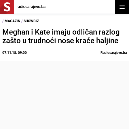
Otvor
/
MAGAZIN
/
SHOWBIZ
Meghan i Kate imaju odličan razlog
zašto u trudnoći nose kraće haljine
07.11.18. 09:00
Radiosarajevo.ba