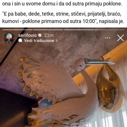
ona i sin u svome domu i da od sutra primaju poklone.
"E pa babe, dede, tetke, strine, stičevi, prijatelji, braćo,
kumovi - poklone primamo od sutra 10:00", napisala je.