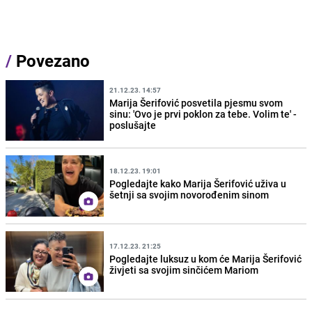
/
Povezano
21.12.23. 14:57
Marija Šerifović posvetila pjesmu svom
sinu: 'Ovo je prvi poklon za tebe. Volim te' -
poslušajte
18.12.23. 19:01
Pogledajte kako Marija Šerifović uživa u
šetnji sa svojim novorođenim sinom
17.12.23. 21:25
Pogledajte luksuz u kom će Marija Šerifović
živjeti sa svojim sinčićem Mariom