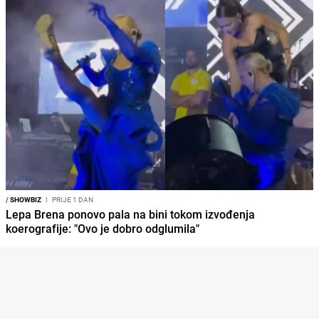
/
SHOWBIZ
I
PRIJE 1 DAN
Lepa Brena ponovo pala na bini tokom izvođenja
koerografije: "Ovo je dobro odglumila"