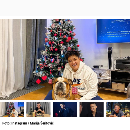
Foto: Instagram / Marija Šerifović