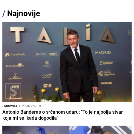
/
Najnovije
/
SHOWBIZ
I
PRIJE OKO 1H
Antonio Banderas o srčanom udaru: "To je najbolja stvar
koja mi se ikada dogodila"