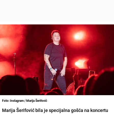
Foto: Instagram / Marija Šerifović
Marija Šerifović bila je specijalna gošća na koncertu