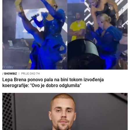
/
SHOWBIZ
I
PRIJE OKO 7H
Lepa Brena ponovo pala na bini tokom izvođenja
koerografije: "Ovo je dobro odglumila"