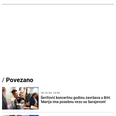
/
Povezano
18.12.24. 13:53
Šerifović koncertnu godinu završava u BiH:
'Marija ima posebnu vezu sa Sarajevom'