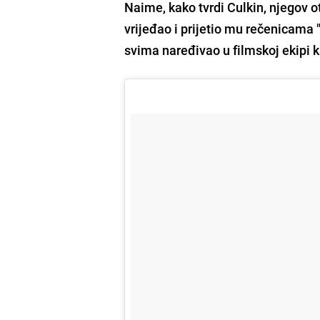
Naime, kako tvrdi Culkin, njegov ot
vrijeđao i prijetio mu rečenicama
svima naređivao u filmskoj ekipi k