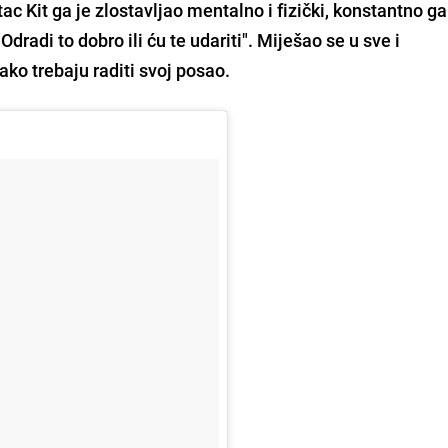
ac Kit ga je zlostavljao mentalno i fizički, konstantno ga
"Odradi to dobro ili ću te udariti".
Miješao se u sve i
ako trebaju raditi svoj posao.