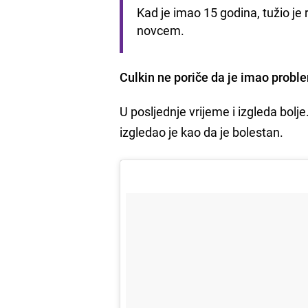
Kad je imao 15 godina, tužio je 
novcem.
Culkin ne poriče da je imao probl
U posljednje vrijeme i izgleda bolje
izgledao je kao da je bolestan.