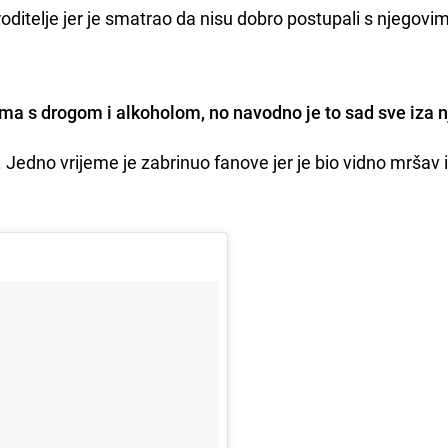
roditelje jer je smatrao da nisu dobro postupali s njegovim
ema s drogom i alkoholom, no navodno je to sad sve iza n
. Jedno vrijeme je zabrinuo fanove jer je bio vidno mršav 