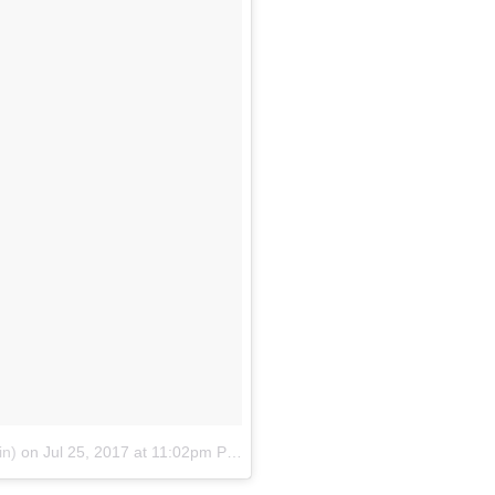
in)
on
Jul 25, 2017 at 11:02pm PDT