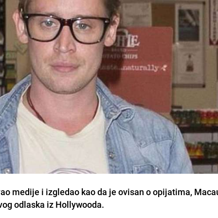
ao medije i izgledao kao da je ovisan o opijatima, Maca
svog odlaska iz Hollywooda.