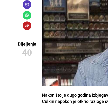
Dijeljenja
40
Nakon što je dugo godina izbjegav
Culkin napokon je otkrio razloge 