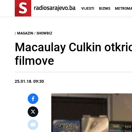
VIJESTI
BIZNIS
METROMA
/
MAGAZIN
/
SHOWBIZ
Macaulay Culkin otkrio
filmove
25.01.18. 09:30