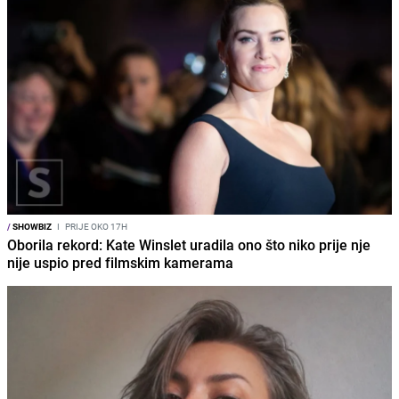
/
SHOWBIZ
I
PRIJE OKO 17H
Oborila rekord: Kate Winslet uradila ono što niko prije nje
nije uspio pred filmskim kamerama