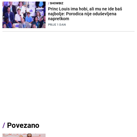
/
SHOWBIZ
Princ Louis ima hobi, ali mu ne ide baš
najbolje: Porodica nije oduševljena
napretkom
PRIJE 1 DAN
/
Povezano