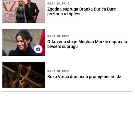
04.04.18. 19:12
Zgodna supruga Branka Đurića Đure
pozirala u toplesu
04.04.18. 18:21
Otkriveno šta je Meghan Markle napravila
bivšem suprugu
04.04.18. 10:44
Božo Vrećo drastično promijenio imidž