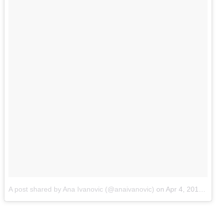
A post shared by Ana Ivanovic (@anaivanovic)
on
Apr 4, 2018 at 7:16am PDT