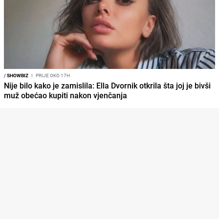
/
SHOWBIZ
I
PRIJE OKO 17H
Nije bilo kako je zamislila: Ella Dvornik otkrila šta joj je bivši
muž obećao kupiti nakon vjenčanja