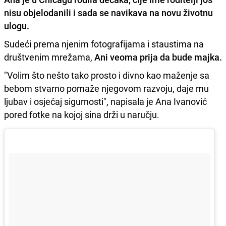
nisu objelodanili i sada se navikava na novu životnu
ulogu.
Sudeći prema njenim fotografijama i staustima na
društvenim mrežama,
Ani veoma prija da bude majka.
"Volim što nešto tako prosto i divno kao maženje sa
bebom stvarno pomaže njegovom razvoju, daje mu
ljubav i osjećaj sigurnosti", napisala je Ana Ivanović
pored fotke na kojoj sina drži u naručju.