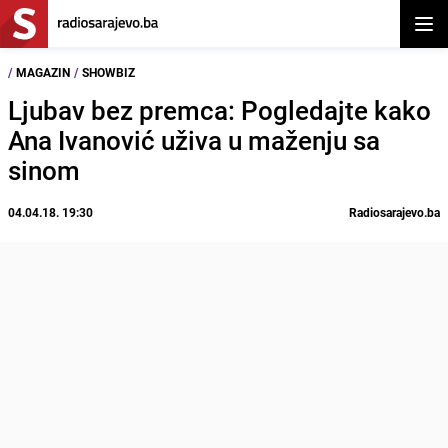
Otvor
/
MAGAZIN
/
SHOWBIZ
Ljubav bez premca: Pogledajte kako
Ana Ivanović uživa u maženju sa
sinom
04.04.18. 19:30
Radiosarajevo.ba