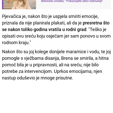
Miloradu Dodiku: "Pokazujete silno neznanje"
Pjevačica je, nakon što je uspjela smiriti emocije,
priznala da nije planirala plakati, ali da je
presretna što
se nakon toliko godina vratila u rodni grad
: "Teško je
opisati ovu sreću koju osjećam jer sam ponovo u svom
rodnom kraju."
Nakon što su joj kolege donijele maramice i vodu, te joj
pomogle s vježbama disanja, Brena se smirila, a hitna
pomoć bila je u pripravnosti, ali na sreću, nije bilo
potrebe za intervencijom. Uprkos emocijama, njen
nastup oduševio je mnoge prisutne.