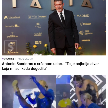
/
SHOWBIZ
I
PRIJE OKO 7H
Antonio Banderas o srčanom udaru: "To je najbolja stvar
koja mi se ikada dogodila"