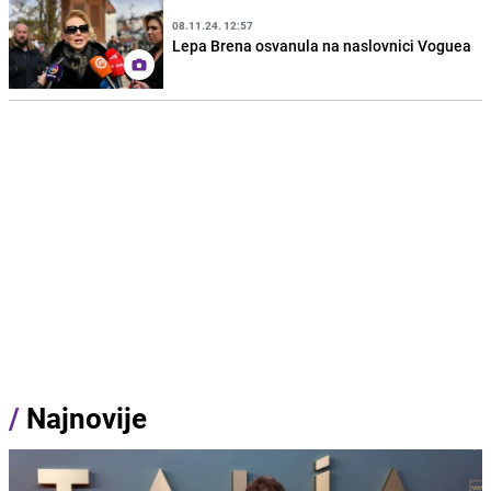
08.11.24. 12:57
Lepa Brena osvanula na naslovnici Voguea
/
Najnovije