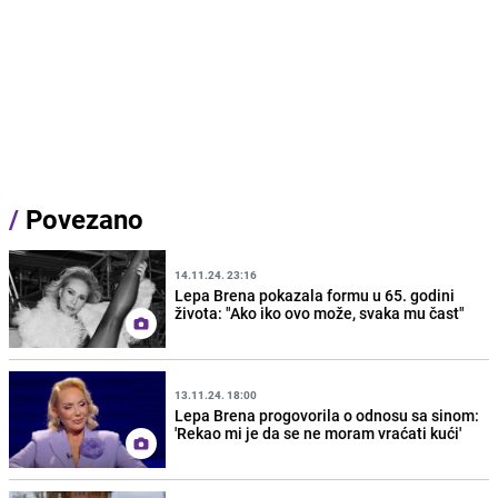
/
Povezano
14.11.24. 23:16
Lepa Brena pokazala formu u 65. godini
života: "Ako iko ovo može, svaka mu čast"
13.11.24. 18:00
Lepa Brena progovorila o odnosu sa sinom:
'Rekao mi je da se ne moram vraćati kući'