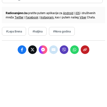
Radiosarajevo.ba
pratite putem aplikacije za
Android
|
iOS
i društvenih
mreža
Twitter
|
Facebook
|
Instagram
, kao i putem našeg
Viber
Chata.
#Lepa Brena
#haljina
#Nova godina