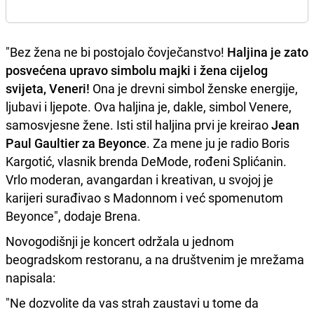
"Bez žena ne bi postojalo čovječanstvo!
Haljina je zato
posvećena upravo simbolu majki i žena cijelog
svijeta, Veneri!
Ona je drevni simbol ženske energije,
ljubavi i ljepote. Ova haljina je, dakle, simbol Venere,
samosvjesne žene. Isti stil haljina prvi je kreirao
Jean
Paul Gaultier za Beyonce
. Za mene ju je radio Boris
Kargotić, vlasnik brenda DeMode, rođeni Splićanin.
Vrlo moderan, avangardan i kreativan, u svojoj je
karijeri surađivao s Madonnom i već spomenutom
Beyonce", dodaje Brena.
Novogodišnji je koncert održala u jednom
beogradskom restoranu, a na društvenim je mrežama
napisala:
"Ne dozvolite da vas strah zaustavi u tome da