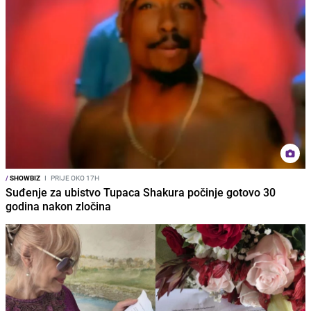
/
SHOWBIZ
I
PRIJE OKO 17H
Suđenje za ubistvo Tupaca Shakura počinje gotovo 30
godina nakon zločina