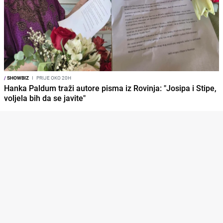
/
SHOWBIZ
I
PRIJE OKO 20H
Hanka Paldum traži autore pisma iz Rovinja: "Josipa i Stipe,
voljela bih da se javite"