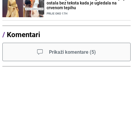
ostala bez teksta kada je ugledala na
crvenom tepihu
PRIJE OKO 17H
/
Komentari
Prikaži komentare
(
5
)