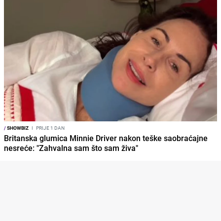
/
SHOWBIZ
I
PRIJE 1 DAN
Britanska glumica Minnie Driver nakon teške saobraćajne
nesreće: "Zahvalna sam što sam živa"