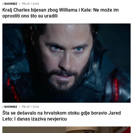
/
SHOWBIZ
I
PRIJE 1 DAN
Kralj Charles bijesan zbog Williama i Kate: Ne može im
oprostiti ono što su uradili
/
SHOWBIZ
I
PRIJE 1 DAN
Šta se dešavalo na hrvatskom otoku gdje boravio Jared
Leto: I danas izaziva nevjericu