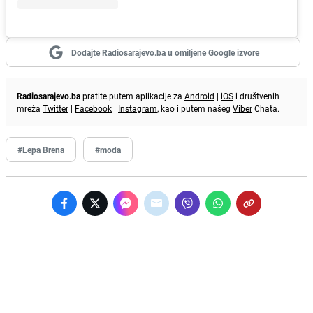
Dodajte Radiosarajevo.ba u omiljene Google izvore
Radiosarajevo.ba
pratite putem aplikacije za
Android
|
iOS
i društvenih
mreža
Twitter
|
Facebook
|
Instagram
, kao i putem našeg
Viber
Chata.
#Lepa Brena
#moda