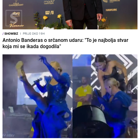
/
SHOWBIZ
I
PRIJE OKO 19H
Antonio Banderas o srčanom udaru: "To je najbolja stvar
koja mi se ikada dogodila"