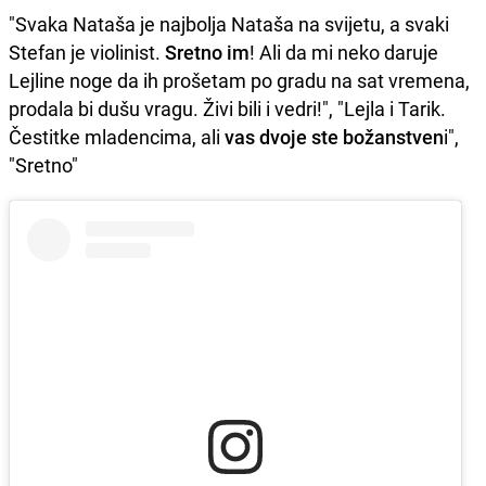
"Svaka Nataša je najbolja Nataša na svijetu, a svaki
Stefan je violinist.
Sretno im
! Ali da mi neko daruje
Lejline noge da ih prošetam po gradu na sat vremena,
prodala bi dušu vragu. Živi bili i vedri!", "Lejla i Tarik.
Čestitke mladencima, ali
vas dvoje ste božanstven
i",
"Sretno"