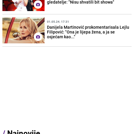
gledatelje: "Nisu shvatili bit showa"
01.05.24. 17:31
Danijela Martinović prokomentarisala Lejlu
Filipović: "Ona je lijepa žena, a ja se
osjećam kao..."
/
Najnovije