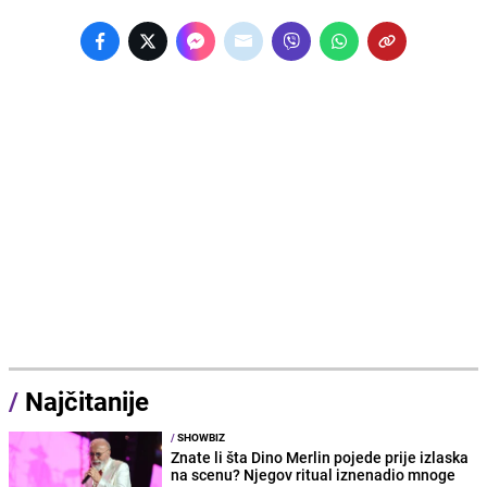
/
Najčitanije
/
SHOWBIZ
Znate li šta Dino Merlin pojede prije izlaska
na scenu? Njegov ritual iznenadio mnoge