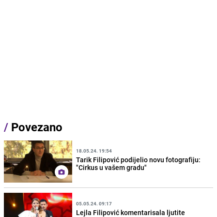
/
Povezano
18.05.24. 19:54
Tarik Filipović podijelio novu fotografiju:
"Cirkus u vašem gradu"
05.05.24. 09:17
Lejla Filipović komentarisala ljutite