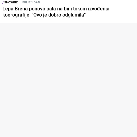
/
SHOWBIZ
I
PRIJE 1 DAN
Lepa Brena ponovo pala na bini tokom izvođenja
koerografije: "Ovo je dobro odglumila"