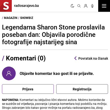
Otvor
/
MAGAZIN
/
SHOWBIZ
Legendarna Sharon Stone proslavila
poseban dan: Objavila porodične
fotografije najstarijeg sina
/
Komentari (0)
Povratak na članak
Objavite komentar kao gost ili se prijavite.
Prijava
Registracija
NAPOMENA:
Komentari su isključivo lični stavovi autora. Molimo korisnike da
se suzdrže od vrijeđanja, psovanja i pisanja komentara koji podstiču na mržnju.
Strogo zabranjen bilo kakav govor mržnje na portalu radiosarajevo.ba, zbog