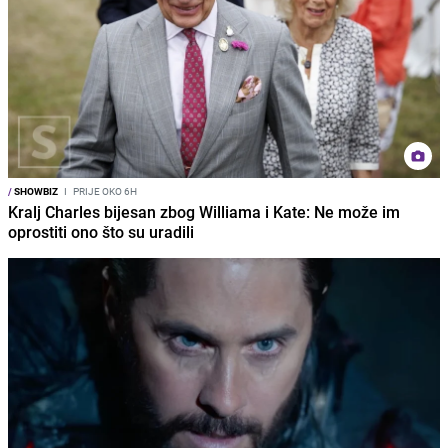
/
SHOWBIZ
I
PRIJE OKO 6H
Kralj Charles bijesan zbog Williama i Kate: Ne može im
oprostiti ono što su uradili