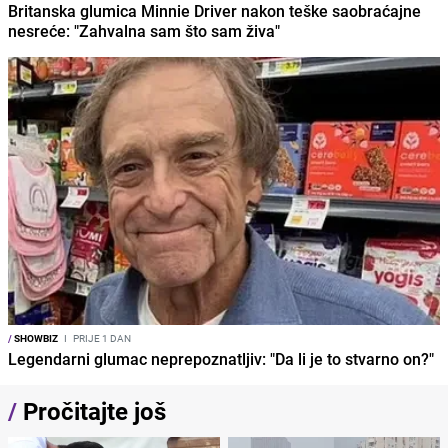
Britanska glumica Minnie Driver nakon teške saobraćajne
nesreće: "Zahvalna sam što sam živa"
/
SHOWBIZ
I
PRIJE 1 DAN
Legendarni glumac neprepoznatljiv: "Da li je to stvarno on?"
/
Pročitajte još