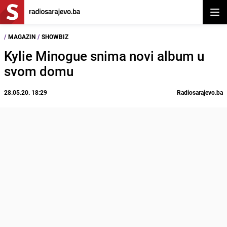
Otvor
/
MAGAZIN
/
SHOWBIZ
Kylie Minogue snima novi album u
svom domu
28.05.20. 18:29
Radiosarajevo.ba