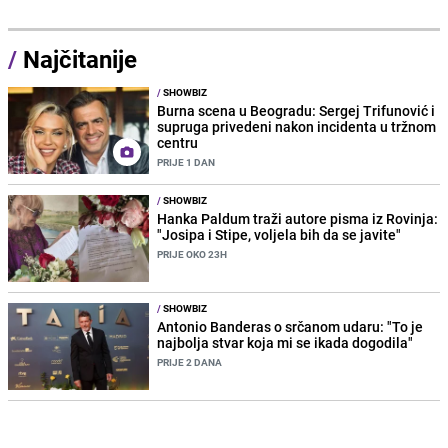
/
Najčitanije
/
SHOWBIZ
Burna scena u Beogradu: Sergej Trifunović i
supruga privedeni nakon incidenta u tržnom
centru
PRIJE 1 DAN
/
SHOWBIZ
Hanka Paldum traži autore pisma iz Rovinja:
"Josipa i Stipe, voljela bih da se javite"
PRIJE OKO 23H
/
SHOWBIZ
Antonio Banderas o srčanom udaru: "To je
najbolja stvar koja mi se ikada dogodila"
PRIJE 2 DANA