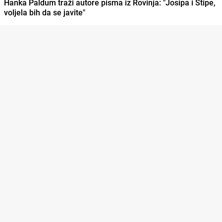
Hanka Paldum traži autore pisma iz Rovinja: "Josipa i Stipe,
voljela bih da se javite"