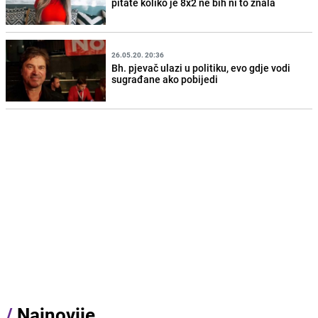
pitate koliko je 8x2 ne bih ni to znala
26.05.20. 20:36
Bh. pjevač ulazi u politiku, evo gdje vodi
sugrađane ako pobijedi
/
Najnovije