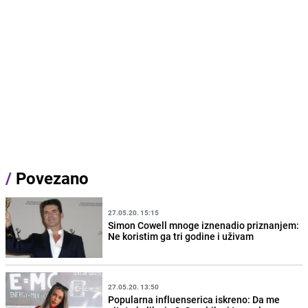
/
Povezano
27.05.20. 15:15
Simon Cowell mnoge iznenadio priznanjem:
Ne koristim ga tri godine i uživam
27.05.20. 13:50
Popularna influenserica iskreno: Da me