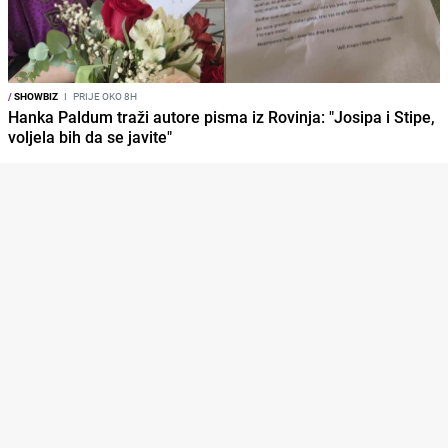
/
SHOWBIZ
I
PRIJE OKO 8H
Hanka Paldum traži autore pisma iz Rovinja: "Josipa i Stipe,
voljela bih da se javite"