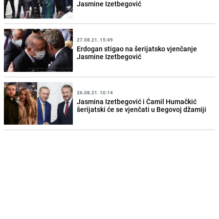
Jasmine Izetbegović
27.08.21. 15:49
Erdogan stigao na šerijatsko vjenčanje
Jasmine Izetbegović
26.08.21. 10:14
Jasmina Izetbegović i Ćamil Humačkić
šerijatski će se vjenčati u Begovoj džamiji