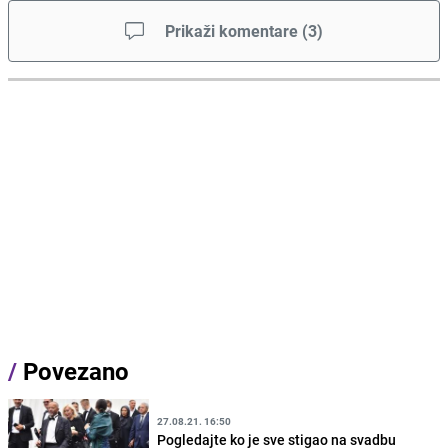
Prikaži komentare
(
3
)
/
Povezano
27.08.21. 16:50
Pogledajte ko je sve stigao na svadbu