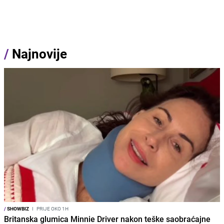
/
Najnovije
/
SHOWBIZ
I
PRIJE OKO 1H
Britanska glumica Minnie Driver nakon teške saobraćajne