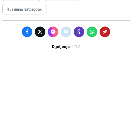
#Jasmina Izetbegović
212
Dijeljenja