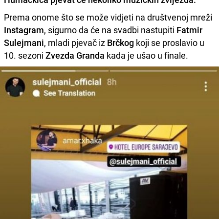
Prema onome što se može vidjeti na društvenoj mreži
Instagram
, sigurno da će na svadbi nastupiti
Fatmir
Sulejmani
, mladi pjevač iz
Brčkog
koji se proslavio u
10. sezoni
Zvezda Granda
kada je ušao u finale.