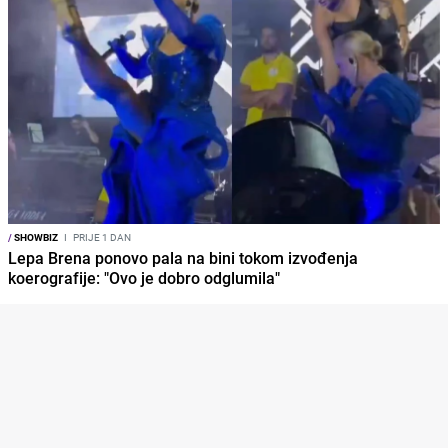
/
SHOWBIZ
I
PRIJE 1 DAN
Lepa Brena ponovo pala na bini tokom izvođenja
koerografije: "Ovo je dobro odglumila"