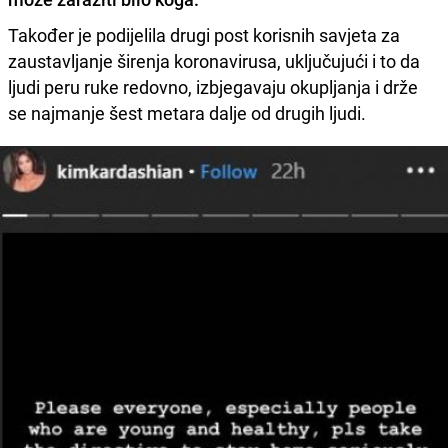
Također je podijelila drugi post korisnih savjeta za
zaustavljanje širenja koronavirusa, uključujući i to da
ljudi peru ruke redovno, izbjegavaju okupljanja i drže
se najmanje šest metara dalje od drugih ljudi.