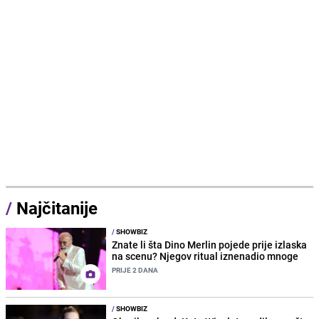
/
Najčitanije
/
SHOWBIZ
Znate li šta Dino Merlin pojede prije izlaska
na scenu? Njegov ritual iznenadio mnoge
PRIJE 2 DANA
/
SHOWBIZ