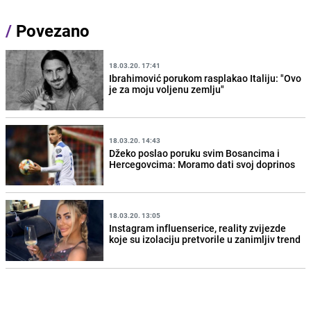
/
Povezano
18.03.20. 17:41
Ibrahimović porukom rasplakao Italiju: "Ovo
je za moju voljenu zemlju"
18.03.20. 14:43
Džeko poslao poruku svim Bosancima i
Hercegovcima: Moramo dati svoj doprinos
18.03.20. 13:05
Instagram influenserice, reality zvijezde
koje su izolaciju pretvorile u zanimljiv trend