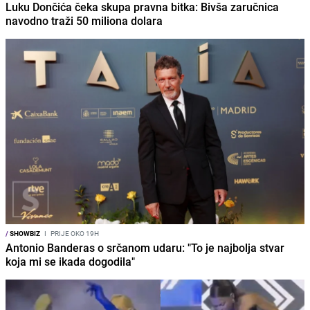
Luku Dončića čeka skupa pravna bitka: Bivša zaručnica
navodno traži 50 miliona dolara
/
SHOWBIZ
I
PRIJE OKO 19H
Antonio Banderas o srčanom udaru: "To je najbolja stvar
koja mi se ikada dogodila"