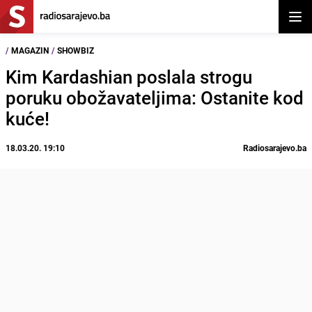
Otvor
/
MAGAZIN
/
SHOWBIZ
Kim Kardashian poslala strogu
poruku obožavateljima: Ostanite kod
kuće!
18.03.20. 19:10
Radiosarajevo.ba