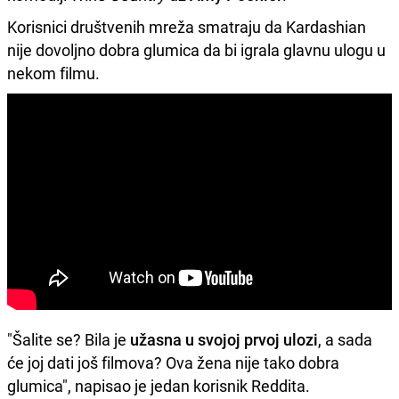
Korisnici društvenih mreža smatraju da Kardashian
nije dovoljno dobra glumica da bi igrala glavnu ulogu u
nekom filmu.
"Šalite se? Bila je
užasna u svojoj prvoj ulozi
, a sada
će joj dati još filmova? Ova žena nije tako dobra
glumica", napisao je jedan korisnik Reddita.