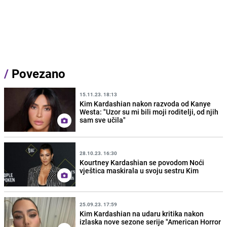
/
Povezano
15.11.23. 18:13
Kim Kardashian nakon razvoda od Kanye
Westa: "Uzor su mi bili moji roditelji, od njih
sam sve učila"
28.10.23. 16:30
Kourtney Kardashian se povodom Noći
vještica maskirala u svoju sestru Kim
25.09.23. 17:59
Kim Kardashian na udaru kritika nakon
izlaska nove sezone serije "American Horror