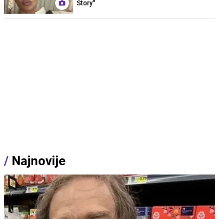
Story"
/
Najnovije