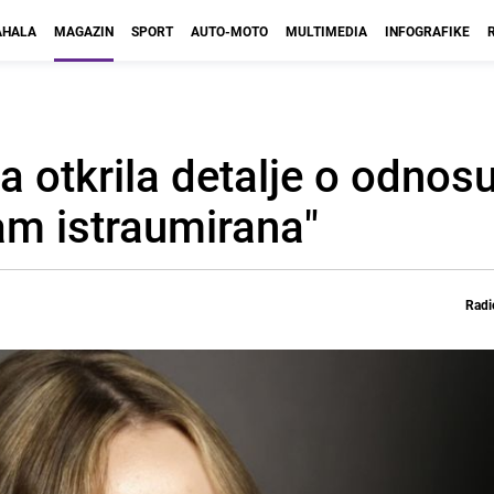
HALA
MAGAZIN
SPORT
AUTO-MOTO
MULTIMEDIA
INFOGRAFIKE
 otkrila detalje o odnos
am istraumirana"
Radi