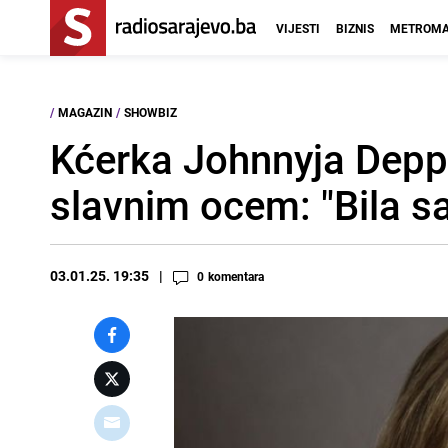
VIJESTI
BIZNIS
METROMA
/
MAGAZIN
/
SHOWBIZ
Kćerka Johnnyja Deppa
slavnim ocem: "Bila s
03.01.25. 19:35
0
komentara