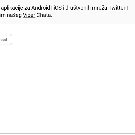
aplikacije za
Android
|
iOS
i društvenih mreža
Twitter
|
utem našeg
Viber
Chata.
wood