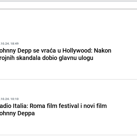
.10.24. 18:49
ohnny Depp se vraća u Hollywood: Nakon
rojnih skandala dobio glavnu ulogu
.10.24. 10:10
adio Italia: Roma film festival i novi film
ohnny Deppa