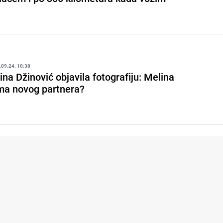
.09.24. 10:38
ina Džinović objavila fotografiju: Melina
ma novog partnera?