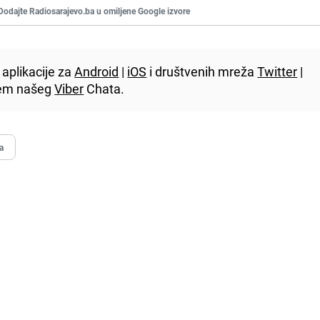
Dodajte Radiosarajevo.ba u omiljene Google izvore
aplikacije za
Android
|
iOS
i društvenih mreža
Twitter
|
utem našeg
Viber
Chata.
a