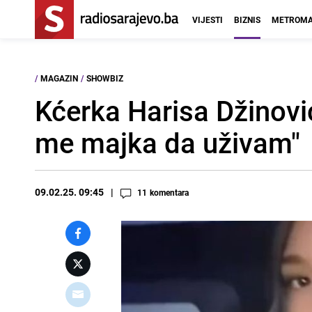
VIJESTI
BIZNIS
METROMA
/
MAGAZIN
/
SHOWBIZ
Kćerka Harisa Džinović
me majka da uživam"
09.02.25. 09:45
11
komentara