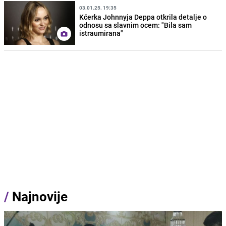
03.01.25. 19:35
Kćerka Johnnyja Deppa otkrila detalje o
odnosu sa slavnim ocem: "Bila sam
istraumirana"
/
Najnovije