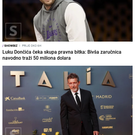
/
SHOWBIZ
I
PRIJE OKO 6H
Luku Dončića čeka skupa pravna bitka: Bivša zaručnica
navodno traži 50 miliona dolara