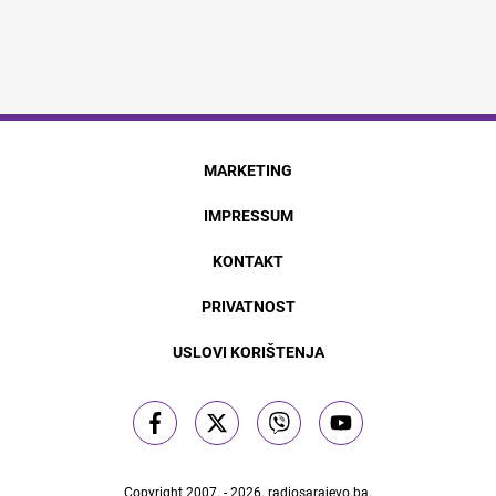
MARKETING
IMPRESSUM
KONTAKT
PRIVATNOST
USLOVI KORIŠTENJA
Copyright 2007. - 2026.
radiosarajevo.ba
.