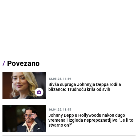
/
Povezano
12.05.25. 11:59
Bivša supruga Johnnyja Deppa rodila
blizance: Trudnoću krila od svih
16.04.25. 13:45
Johnny Depp u Hollywoodu nakon dugo
vremena i izgleda neprepoznatljivo: 'Je li to
stvarno on?'