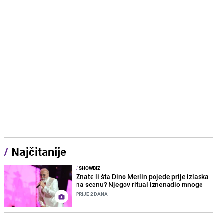
/
Najčitanije
/
SHOWBIZ
Znate li šta Dino Merlin pojede prije izlaska
na scenu? Njegov ritual iznenadio mnoge
PRIJE 2 DANA