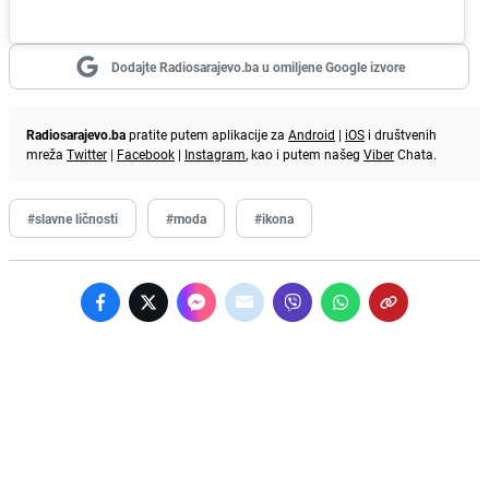
Dodajte Radiosarajevo.ba u omiljene Google izvore
Radiosarajevo.ba
pratite putem aplikacije za
Android
|
iOS
i društvenih
mreža
Twitter
|
Facebook
|
Instagram
, kao i putem našeg
Viber
Chata.
#slavne ličnosti
#moda
#ikona