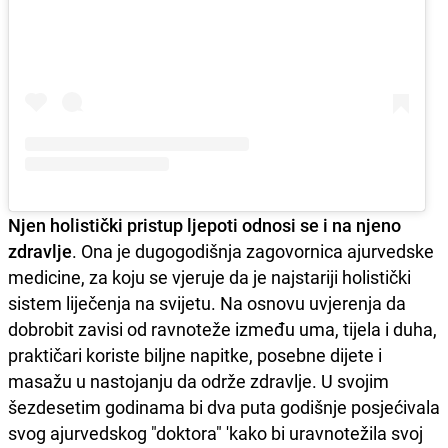
Njen holistički pristup ljepoti odnosi se i na njeno
zdravlje
. Ona je dugogodišnja zagovornica ajurvedske
medicine, za koju se vjeruje da je najstariji holistički
sistem liječenja na svijetu. Na osnovu uvjerenja da
dobrobit zavisi od ravnoteže između uma, tijela i duha,
praktičari koriste biljne napitke, posebne dijete i
masažu u nastojanju da održe zdravlje. U svojim
šezdesetim godinama bi dva puta godišnje posjećivala
svog ajurvedskog "doktora" 'kako bi uravnotežila svoj