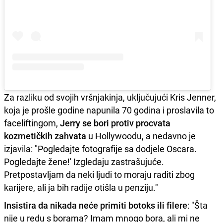
Za razliku od svojih vršnjakinja, uključujući Kris Jenner,
koja je prošle godine napunila 70 godina i proslavila to
faceliftingom,
Jerry se bori protiv procvata
kozmetičkih zahvata
u Hollywoodu, a nedavno je
izjavila: "Pogledajte fotografije sa dodjele Oscara.
Pogledajte žene!' Izgledaju zastrašujuće.
Pretpostavljam da neki ljudi to moraju raditi zbog
karijere, ali ja bih radije otišla u penziju."
Insistira da nikada neće primiti botoks ili filere
: "Šta
nije u redu s borama? Imam mnogo bora, ali mi ne