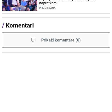
napretkom
PRIJE 2 DANA
/
Komentari
Prikaži komentare
(
0
)