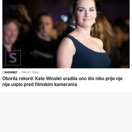
/
SHOWBIZ
I
PRIJE 1 DAN
Oborila rekord: Kate Winslet uradila ono što niko prije nje
nije uspio pred filmskim kamerama