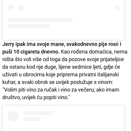
Jerry ipak ima svoje mane, svakodnevno pije rosé i
puši 10 cigareta dnevno.
Kao rođena domaćica, nema
ništa što voli više od toga da pozove svoje prijateljice
da ostanu kod nje duge, lijene sedmice ljeti, gdje će
uživati ​​u obrocima koje priprema privatni italijanski
kuhar, a svaki obrok se uvijek poslužuje s vinom:
"Volim piti vino za ručak i vino za večeru; ako imam
društvo, uvijek ću popiti vino."