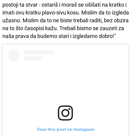
postoji ta stvar - ostariš i moraš se ošišati na kratko i
imati ovu kratku plavo-sivu kosu. Mislim da to izgleda
užasno. Mislim da to ne biste trebali raditi, bez obzira
na to što časopisi kažu. Trebali bismo se zauzeti za
naša prava da budemo stari i izgledamo dobro!"
View this post on Instagram