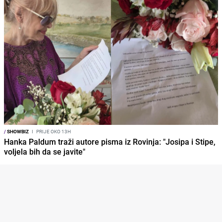
/
SHOWBIZ
I
PRIJE OKO 13H
Hanka Paldum traži autore pisma iz Rovinja: "Josipa i Stipe,
voljela bih da se javite"