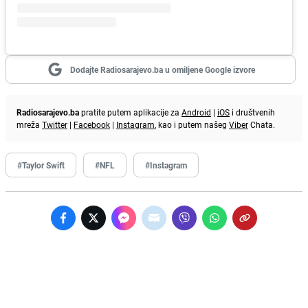
Dodajte Radiosarajevo.ba u omiljene Google izvore
Radiosarajevo.ba
pratite putem aplikacije za
Android
|
iOS
i društvenih
mreža
Twitter
|
Facebook
|
Instagram
, kao i putem našeg
Viber
Chata.
#Taylor Swift
#NFL
#Instagram