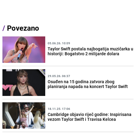
/
Povezano
05.06.26. 10:09
Taylor Swift postala najbogatija muzičarka u
historiji: Bogatstvo 2 milijarde dolara
29.05.26. 06:37
Osuđen na 15 godina zatvora zbog
planiranja napada na koncert Taylor Swift
18.11.25. 17:06
Cambridge objavio riječ godine: Inspirisana
vezom Taylor Swift i Travisa Kelcea