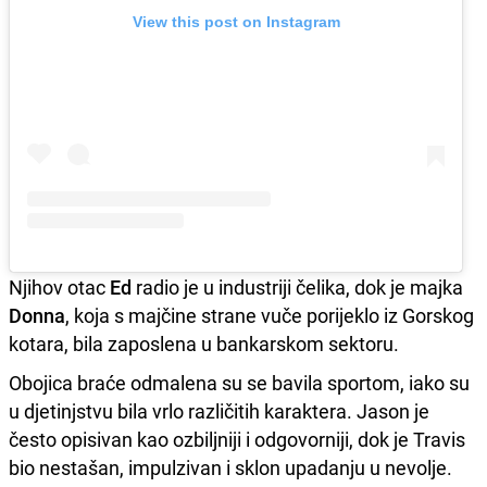
View this post on Instagram
Njihov otac
Ed
radio je u industriji čelika, dok je majka
Donna
, koja s majčine strane vuče porijeklo iz Gorskog
kotara, bila zaposlena u bankarskom sektoru.
Obojica braće odmalena su se bavila sportom, iako su
u djetinjstvu bila vrlo različitih karaktera. Jason je
često opisivan kao ozbiljniji i odgovorniji, dok je Travis
bio nestašan, impulzivan i sklon upadanju u nevolje.