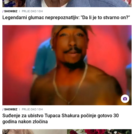
/
SHOWBIZ
I
PRIJE OKO 10H
Legendarni glumac neprepoznatljiv: "Da li je to stvarno on?"
/
SHOWBIZ
I
PRIJE OKO 10H
Suđenje za ubistvo Tupaca Shakura počinje gotovo 30
godina nakon zločina