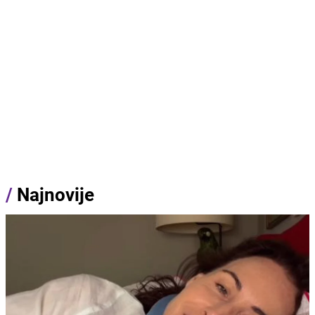
/
Najnovije