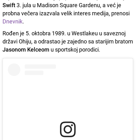
Swift
3. jula u Madison Square Gardenu, a već je
probna večera izazvala velik interes medija, prenosi
Dnevnik
.
Rođen je 5. oktobra 1989. u Westlakeu u saveznoj
državi Ohiju, a odrastao je zajedno sa starijim bratom
Jasonom Kelceom
u sportskoj porodici.