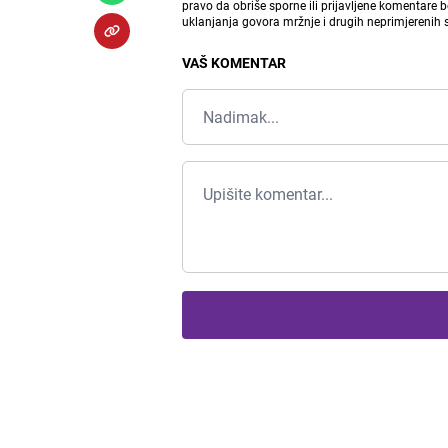
pravo da obriše sporne ili prijavljene komentare 
uklanjanja govora mržnje i drugih neprimjerenih
VAŠ KOMENTAR