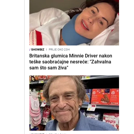
/
SHOWBIZ
I
PRIJE OKO 23H
Britanska glumica Minnie Driver nakon
teške saobraćajne nesreće: "Zahvalna
sam što sam živa"