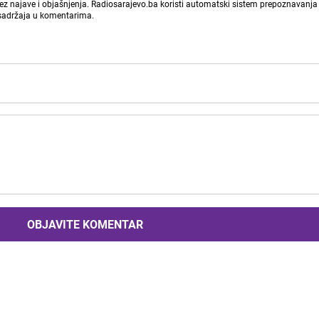
bez najave i objašnjenja. Radiosarajevo.ba koristi automatski sistem prepoznavanja 
 sadržaja u komentarima.
OBJAVITE KOMENTAR