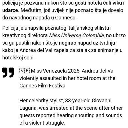
policija je pozvana nakon što su
gosti hotela čuli viku i
udarce
. Međutim, još uvijek nije poznato šta je dovelo
do navodnog napada u Cannesu.
Policija je uhapsila poznatog italijanskog stilistu i
kreativnog direktora
Miss Universe Colombia
, no ubrzo
su ga pustili nakon što je
negirao napad
uz tvrdnju
kako je Andrea del Val zapela za stalak za snimanje u
hotelskoj sobi.
🇻🇪 Miss Venezuela 2025, Andrea del Val
violently assaulted in her hotel room at the
Cannes Film Festival
Her celebrity stylist, 33-year-old Giovanni
Laguna, was arrested at the scene after other
guests reported hearing shouting and sounds
of a violent struggle.