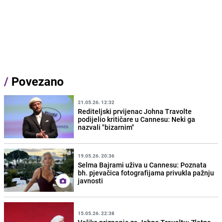
/
Povezano
21.05.26. 12:32
Rediteljski prvijenac Johna Travolte
podijelio kritičare u Cannesu: Neki ga
nazvali "bizarnim"
19.05.26. 20:36
Selma Bajrami uživa u Cannesu: Poznata
bh. pjevačica fotografijama privukla pažnju
javnosti
15.05.26. 22:38