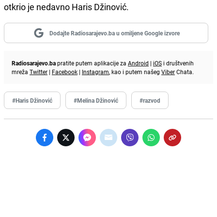
otkrio je nedavno Haris Džinović.
Dodajte Radiosarajevo.ba u omiljene Google izvore
Radiosarajevo.ba
pratite putem aplikacije za
Android
|
iOS
i društvenih
mreža
Twitter
|
Facebook
|
Instagram
, kao i putem našeg
Viber
Chata.
#Haris Džinović
#Melina Džinović
#razvod