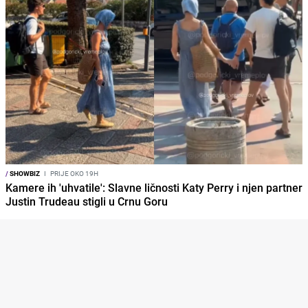
/
SHOWBIZ
I
PRIJE OKO 19H
Kamere ih 'uhvatile': Slavne ličnosti Katy Perry i njen partner
Justin Trudeau stigli u Crnu Goru