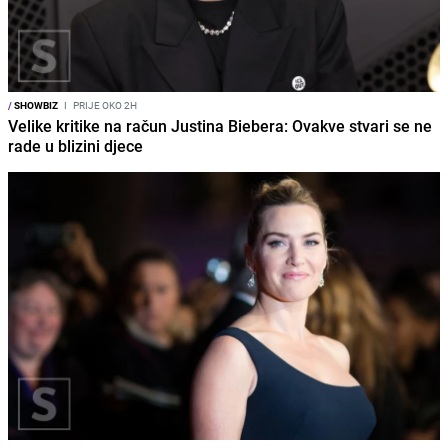
/
SHOWBIZ
I
PRIJE OKO 2H
Velike kritike na račun Justina Biebera: Ovakve stvari se ne
rade u blizini djece