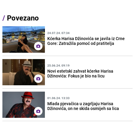
/
Povezano
24.07.24. 07:34
Kćerka Harisa Džinovića se javila iz Crne
Gore: Zatražila pomoć od pratitelja
25.06.24. 09:19
Novi estetski zahvat kćerke Harisa
Džinovića: Fokus je bio na licu
01.06.24. 13:33
Mlada pjevačica u zagrljaju Harisa
Džinovića, on ne skida osmijeh sa lica