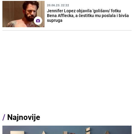
20.06.23. 22:22
Jennifer Lopez objavila 'golišavu' fotku
Bena Afflecka, a čestitku mu poslala i bivša
supruga
/
Najnovije