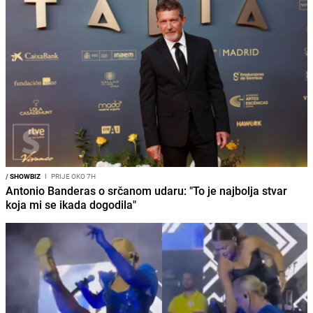
/
SHOWBIZ
I
PRIJE OKO 7H
Antonio Banderas o srčanom udaru: "To je najbolja stvar
koja mi se ikada dogodila"