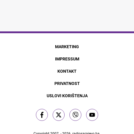
MARKETING
IMPRESSUM
KONTAKT
PRIVATNOST
USLOVI KORIŠTENJA
Copyright 2007. - 2026.
radiosarajevo.ba
.