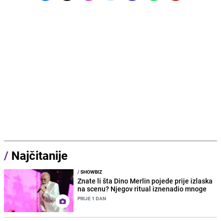
/
Najčitanije
/
SHOWBIZ
Znate li šta Dino Merlin pojede prije izlaska
na scenu? Njegov ritual iznenadio mnoge
PRIJE 1 DAN