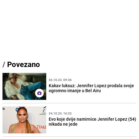
/
Povezano
26.10.23. 09:36
Kakav luksuz: Jennifer Lopez prodala svoje
ogromno imanje u Bel Airu
24.10.23. 16:22
Evo koje dvije namirnice Jennifer Lopez (54)
nikada ne jede