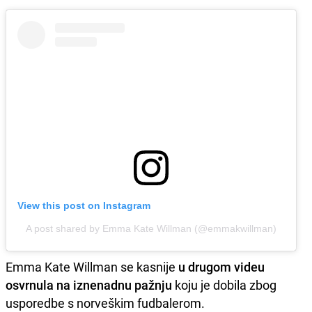
View this post on Instagram
A post shared by Emma Kate Willman (@emmakwillman)
Emma Kate Willman se kasnije
u drugom videu
osvrnula na iznenadnu pažnju
koju je dobila zbog
usporedbe s norveškim fudbalerom.