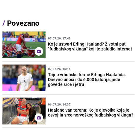
/
Povezano
07.07.26. 17:43
Ko je ustvari Erling Haaland? Životni put
"fudbalskog vikinga" koji je zaludio internet
07.07.26. 15:16
Tajna vrhunske forme Erlinga Haalanda:
Dnevno unosi i do 6.000 kalorija, jede
goveđe srce i jetru
06.07.26. 14:37
Haaland van terena: Ko je djevojka koja je
osvojila srce norveškog fudbalskog vikinga?