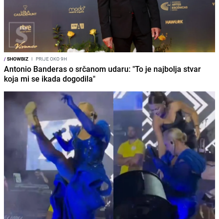
/
SHOWBIZ
I
PRIJE OKO 9H
Antonio Banderas o srčanom udaru: "To je najbolja stvar
koja mi se ikada dogodila"