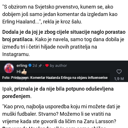
"S obzirom na Svjetsko prvenstvo, kunem se, ako
dobijem još samo jedan komentar da izgledam kao
Erling Haaland...", rekla je kroz šalu.
Dodala je da joj je zbog cijele situacije naglo porastao
broj pratilaca
. Kako je navela, samo tog dana dobila je
između tri i četiri hiljade novih pratitelja na
Instagramu.
Foto: Printscreen: Komentar Haalanda Erlinga na objavu influenserise
Ipak,
priznala je da nije bila potpuno oduševljena
poređenjem
.
"Kao prvo, najbolja usporedba koju mi možete dati je
muški fudbaler. Stvarno? Možemo li se vratiti na
vrijeme kada ste govorili da ličim na Zaru Larsson?